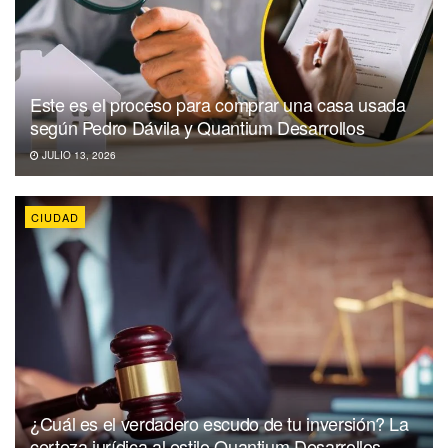
Este es el proceso para comprar una casa usada
según Pedro Dávila y Quantium Desarrollos
JULIO 13, 2026
CIUDAD
¿Cuál es el verdadero escudo de tu inversión? La
certeza jurídica al estilo Quantium Desarrollos