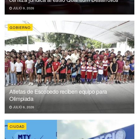
JULIO 9, 2026
GOBIERNO
Atletas de Escobedo reciben equipo para
Olimpiada
JULIO 6, 2026
CIUDAD