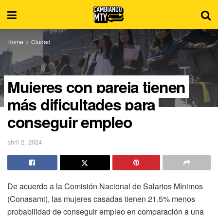
Home
Ciudad
Mujeres con pareja tienen
más dificultades para
conseguir empleo
abril 2, 2024
De acuerdo a la Comisión Nacional de Salarios Mínimos
(Conasami), las mujeres casadas tienen 21.5% menos
probabilidad de conseguir empleo en comparación a una