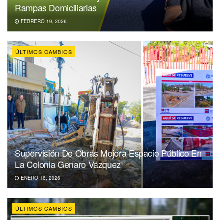
Rampas Domiciliarias
FEBRERO 19, 2026
ÚLTIMOS CAMBIOS
Supervisión De Obras Mejora Espacio Público En
La Colonia Genaro Vázquez
ENERO 16, 2026
ÚLTIMOS CAMBIOS