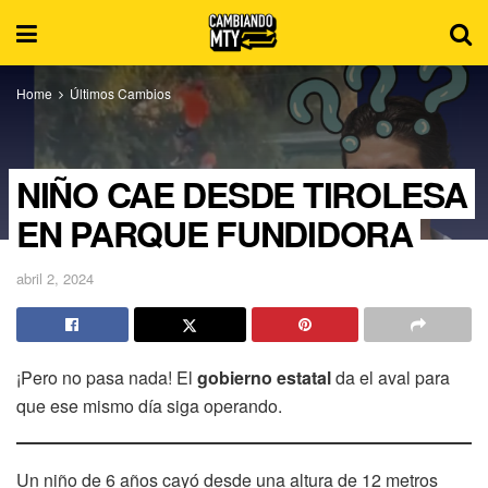
Home
Últimos Cambios
NIÑO CAE DESDE TIROLESA
EN PARQUE FUNDIDORA
abril 2, 2024
¡Pero no pasa nada! El
gobierno estatal
da el aval para
que ese mismo día siga operando.
Un niño de 6 años cayó desde una altura de 12 metros