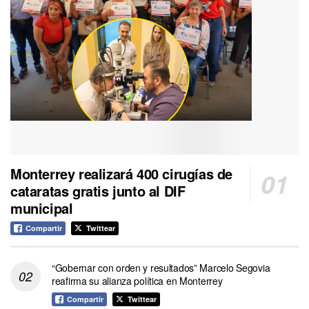
Monterrey realizará 400 cirugías de
cataratas gratis junto al DIF
municipal
Compartir
Twittear
“Gobernar con orden y resultados” Marcelo Segovia
reafirma su alianza política en Monterrey
Compartir
Twittear