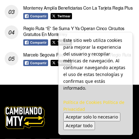
Monterrey Amplía Beneficiarias Con La Tarjeta Regia Plus
Compartir
Twittear
Regio Ruta “E” Se Suma Y Ya Operan Cinco Circuitos
Gratuitos En Monterrey
Este sitio web utiliza cookies
Compartir
Twittear
para mejorar la experiencia
del usuario y recopilar
Marcelo Segovia Páez Anuncia Logros De La Regio Ruta
métricas de navegación. Al
Compartir
Twittear
continuar navegando aceptas
el uso de estas tecnologías y
confirmas que estás
informado.
Política de Cookies
Política de
Privacidad
Aceptar solo lo necesario
Aceptar todo