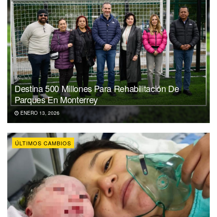
Destina 500 Millones Para Rehabilitación De
Parques En Monterrey
ENERO 13, 2026
ÚLTIMOS CAMBIOS