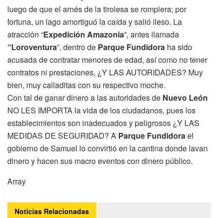
luego de que el arnés de la tirolesa se rompiera; por
fortuna, un lago amortiguó la caída y salió ileso. La
atracción “
Expedición Amazonia
”, antes llamada
“Loroventura
”, dentro de
Parque Fundidora
ha sido
acusada de contratar menores de edad, así como no tener
contratos ni prestaciones, ¿Y LAS AUTORIDADES? Muy
bien, muy calladitas con su respectivo moche.
Con tal de ganar dinero a las autoridades de
Nuevo León
NO LES IMPORTA la vida de los ciudadanos, pues los
establecimientos son inadecuados y peligrosos ¿Y LAS
MEDIDAS DE SEGURIDAD? A
Parque Fundidora
el
gobierno de Samuel lo convirtió en la cantina donde lavan
dinero y hacen sus macro eventos con dinero público.
Array
Noticias
Relacionadas