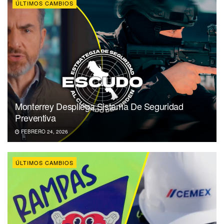
ÚLTIMOS CAMBIOS
Monterrey Despliega Sistema De Seguridad
Preventiva
FEBRERO 24, 2026
ÚLTIMOS CAMBIOS