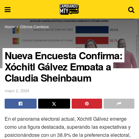
Home
Últimos Cambios
Nueva Encuesta Confirma:
Xóchitl Gálvez Empata a
Claudia Sheinbaum
mayo 2, 2024
En el panorama electoral actual, Xóchitl Gálvez emerge
como una figura destacada, superando las expectativas y
posicionándose con un 38.9% de la preferencia electoral,