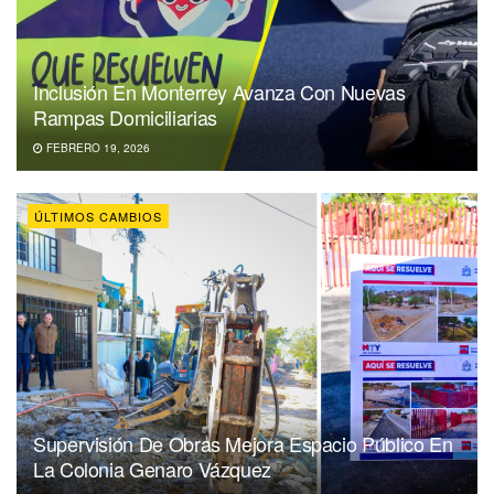
Inclusión En Monterrey Avanza Con Nuevas
Rampas Domiciliarias
FEBRERO 19, 2026
ÚLTIMOS CAMBIOS
Supervisión De Obras Mejora Espacio Público En
La Colonia Genaro Vázquez