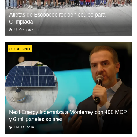
Atletas de Escobedo reciben equipo para
Olimpiada
JULIO 6, 2026
GOBIERNO
Next Energy indemniza a Monterrey con 400 MDP
y 6 mil paneles solares
JUNIO 5, 2026