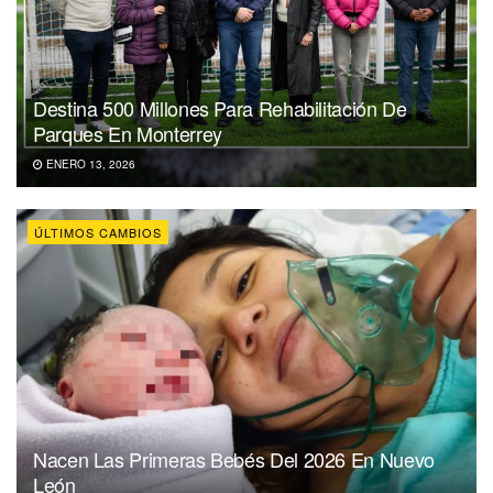
Destina 500 Millones Para Rehabilitación De
Parques En Monterrey
ENERO 13, 2026
ÚLTIMOS CAMBIOS
Nacen Las Primeras Bebés Del 2026 En Nuevo
León