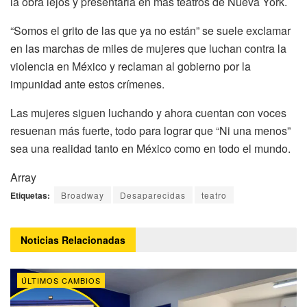
la obra lejos y presentarla en más teatros de Nueva York.
“Somos el grito de las que ya no están” se suele exclamar
en las marchas de miles de mujeres que luchan contra la
violencia en México y reclaman al gobierno por la
impunidad ante estos crímenes.
Las mujeres siguen luchando y ahora cuentan con voces
resuenan más fuerte, todo para lograr que “Ni una menos”
sea una realidad tanto en México como en todo el mundo.
Array
Etiquetas:
Broadway
Desaparecidas
teatro
Noticias
Relacionadas
ÚLTIMOS CAMBIOS