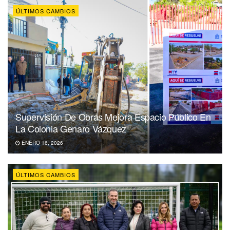
ÚLTIMOS CAMBIOS
Supervisión De Obras Mejora Espacio Público En
La Colonia Genaro Vázquez
ENERO 16, 2026
ÚLTIMOS CAMBIOS