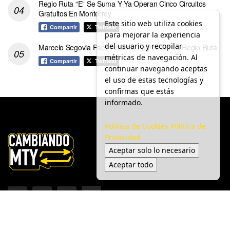
Regio Ruta “E” Se Suma Y Ya Operan Cinco Circuitos
Gratuitos En Monterrey
Este sitio web utiliza cookies
Compartir
Twittear
para mejorar la experiencia
del usuario y recopilar
Marcelo Segovia Páez Anuncia Logros De La Regio Ruta
métricas de navegación. Al
Compartir
Twittear
continuar navegando aceptas
el uso de estas tecnologías y
confirmas que estás
informado.
Política de Cookies
Política de
Privacidad
Aceptar solo lo necesario
Aceptar todo