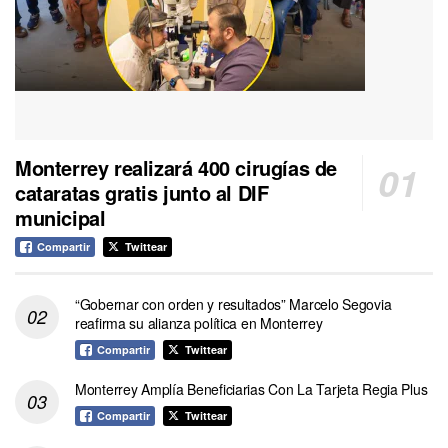
Monterrey realizará 400 cirugías de
cataratas gratis junto al DIF
municipal
Compartir
Twittear
“Gobernar con orden y resultados” Marcelo Segovia
reafirma su alianza política en Monterrey
Compartir
Twittear
Monterrey Amplía Beneficiarias Con La Tarjeta Regia Plus
Compartir
Twittear