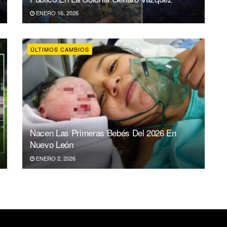
ENERO 16, 2026
ÚLTIMOS CAMBIOS
Nacen Las Primeras Bebés Del 2026 En
Nuevo León
ENERO 2, 2026