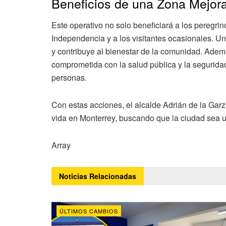
Beneficios de una Zona Mejor
Este operativo no solo beneficiará a los peregrin
Independencia y a los visitantes ocasionales. U
y contribuye al bienestar de la comunidad. Ade
comprometida con la salud pública y la segurid
personas.
Con estas acciones, el alcalde Adrián de la Gar
vida en Monterrey, buscando que la ciudad sea 
Array
Noticias
Relacionadas
ÚLTIMOS CAMBIOS