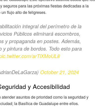
 y seguros para las próximas fiestas dedicadas a la
n flujo alto de feligreses.
abilitación integral del perímetro de la
vicios Públicos eliminará escombros,
ados y propaganda en postes. Además,
do y pintura de bordos. Todo esto para
pic.twitter.com/arTiXMoUL8
AdrianDeLaGarza)
October 21, 2024
Seguridad y Accesibilidad
 atender asuntos de prioridad como la seguridad y
 ciudad; la Basílica de Guadalupe entre ellos.