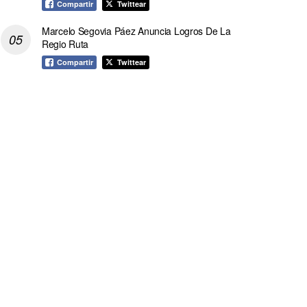
Compartir
Twittear
Marcelo Segovia Páez Anuncia Logros De La
Regio Ruta
Compartir
Twittear