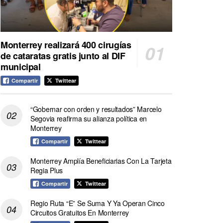
Monterrey realizará 400 cirugías
de cataratas gratis junto al DIF
municipal
Compartir
Twittear
“Gobernar con orden y resultados” Marcelo
Segovia reafirma su alianza política en
Monterrey
Compartir
Twittear
Monterrey Amplía Beneficiarias Con La Tarjeta
Regia Plus
Compartir
Twittear
Regio Ruta “E” Se Suma Y Ya Operan Cinco
Circuitos Gratuitos En Monterrey