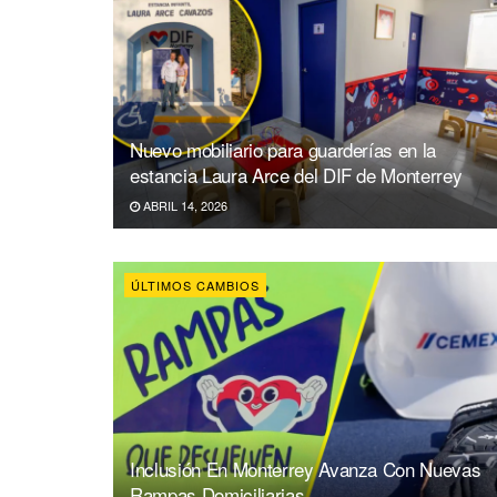
Nuevo mobiliario para guarderías en la
estancia Laura Arce del DIF de Monterrey
ABRIL 14, 2026
ÚLTIMOS CAMBIOS
Inclusión En Monterrey Avanza Con Nuevas
Rampas Domiciliarias