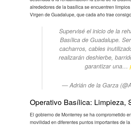
alrededores de la basílica se encuentren limpios
Virgen de Guadalupe, que cada año trae consigo u
Supervisé el inicio de la reh
Basílica de Guadalupe. Ser
cacharros, cables inutiliz
realizarán deshierbe, barri
garantizar una…
— Adrián de la Garza (@
Operativo Basílica: Limpieza, 
El gobierno de Monterrey se ha comprometido en
movilidad en diferentes puntos importantes de la