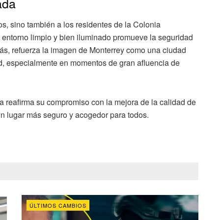
ada
os, sino también a los residentes de la Colonia
n entorno limpio y bien iluminado promueve la seguridad
más, refuerza la imagen de Monterrey como una ciudad
ad, especialmente en momentos de gran afluencia de
za reafirma su compromiso con la mejora de la calidad de
un lugar más seguro y acogedor para todos.
ÚLTIMOS CAMBIOS