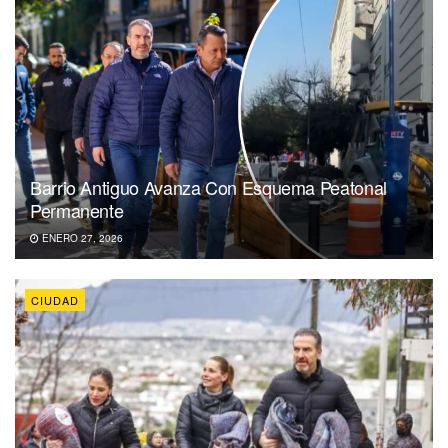
Barrio Antiguo Avanza Con Esquema Peatonal
Permanente
ENERO 27, 2026
CIUDAD