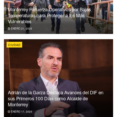
Monterrey Refuerza Operativos por Bajas
Temperaturas para Proteger a los Más
Vulnerables
ENERO 21, 2025
CIUDAD
Adrián de la Garza Destaca Avances del DIF en
sus Primeros 100 Días como Alcalde de
Monterrey
ENERO 17, 2025