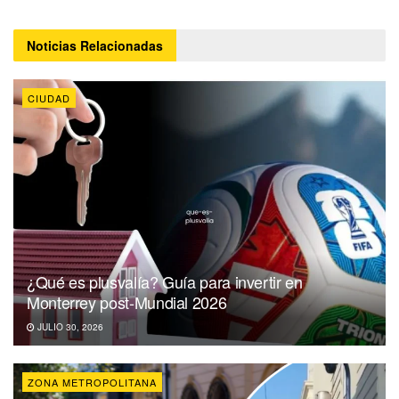
Noticias
Relacionadas
CIUDAD
¿Qué es plusvalía? Guía para invertir en
Monterrey post-Mundial 2026
JULIO 30, 2026
ZONA METROPOLITANA