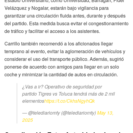
Estadio Universitario, como Universidad, Barragán, Fidel
Velázquez y Nogalar, estarán bajo vigilancia para
garantizar una circulación fluida antes, durante y después
del partido. Esta medida busca evitar el congestionamiento
de tráfico y facilitar el acceso a los asistentes.
Carrillo también recomendó a los aficionados llegar
temprano al evento, evitar la aglomeración de vehículos y
considerar el uso del transporte público. Además, sugirió
ponerse de acuerdo con amigos para llegar en un solo
coche y minimizar la cantidad de autos en circulación.
¿Vas a ir? Operativo de seguridad por
partido Tigres vs Toluca tendrá más de 2 mil
elementos
https://t.co/CkhsNgyhQk
— @telediariomty (@telediariomty)
May 13,
2025