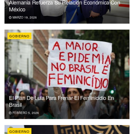
Alemania Refuerza Su Relación Económica Con
México
MARZO 19, 2026
GOBIERNO
El Plan De Lula Para Frenar El Feminicidio En
Brasil
FEBRERO 5, 2026
GOBIERNO