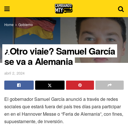
Home
Gobierno
¿Otro viaje? Samuel García
se va a Alemania
abril 2, 2024
El gobernador Samuel García anunció a través de redes
sociales que estará fuera del país tres días para participar
en en el Hannover Messe o “Feria de Alemania”, con fines,
supuestamente, de inversión.