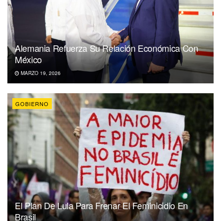
Alemania Refuerza Su Relación Económica Con
México
MARZO 19, 2026
GOBIERNO
El Plan De Lula Para Frenar El Feminicidio En
Brasil