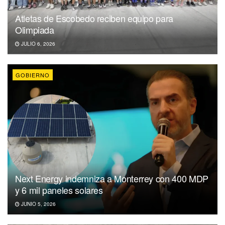
Atletas de Escobedo reciben equipo para
Olimpiada
JULIO 6, 2026
GOBIERNO
Next Energy indemniza a Monterrey con 400 MDP
y 6 mil paneles solares
JUNIO 5, 2026