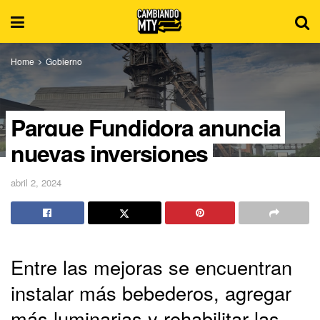
Home
Gobierno
Parque Fundidora anuncia
nuevas inversiones
abril 2, 2024
Entre las mejoras se encuentran
instalar más bebederos, agregar
más luminarias y rehabilitar las