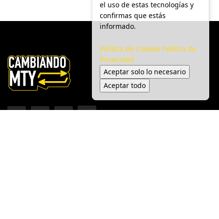
el uso de estas tecnologías y
confirmas que estás
informado.
Política de Cookies
Política de
Privacidad
Aceptar solo lo necesario
Aceptar todo
Inicio
Ciudad
Gobierno
Seguridad
Medio Ambiente
Espectáculo
© 2025 Cambiando MTY - Todos los derechos reservados.