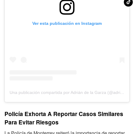
Ver esta publicación en Instagram
Una publicación compartida por Adrián de la Garza (@adriandelagarzas)
Policía Exhorta A Reportar Casos Similares
Para Evitar Riesgos
La Policía de Monterrey reiteró la importancia de reportar