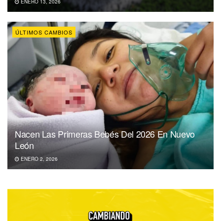
ENERO 13, 2026
ÚLTIMOS CAMBIOS
Nacen Las Primeras Bebés Del 2026 En Nuevo
León
ENERO 2, 2026