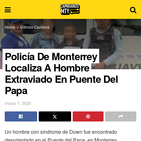
Home
Últimos Cambios
Policía De Monterrey
Localiza A Hombre
Extraviado En Puente Del
Papa
marzo 7, 2025
Un hombre con síndrome de Down fue encontrado
desorientado en el Puente del Papa, en Monterrey.