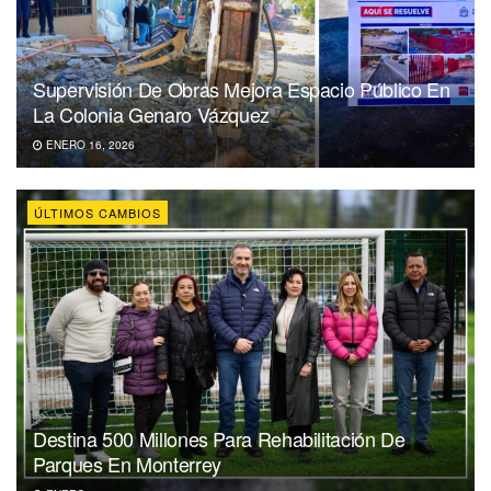
Supervisión De Obras Mejora Espacio Público En
La Colonia Genaro Vázquez
ENERO 16, 2026
ÚLTIMOS CAMBIOS
Destina 500 Millones Para Rehabilitación De
Parques En Monterrey