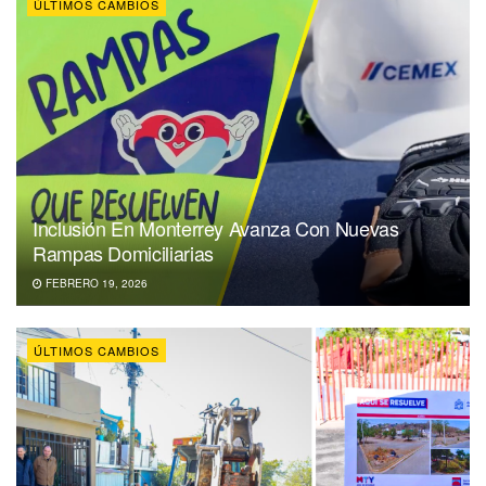
ÚLTIMOS CAMBIOS
Inclusión En Monterrey Avanza Con Nuevas
Rampas Domiciliarias
FEBRERO 19, 2026
ÚLTIMOS CAMBIOS