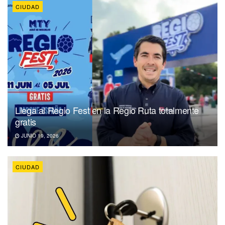
CIUDAD
Llega al Regio Fest en la Regio Ruta totalmente
gratis
JUNIO 19, 2026
CIUDAD