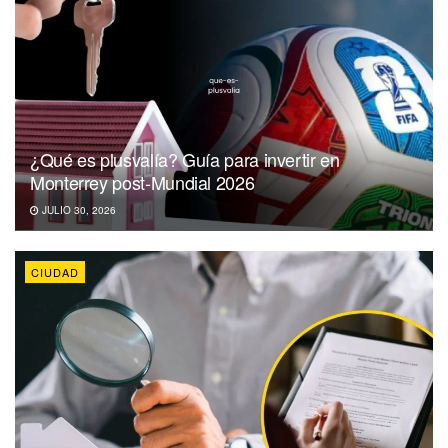
¿Qué es plusvalía? Guía para invertir en
Monterrey post-Mundial 2026
JULIO 30, 2026
CIUDAD