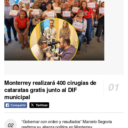
Monterrey realizará 400 cirugías de
cataratas gratis junto al DIF
municipal
Compartir
Twittear
“Gobernar con orden y resultados” Marcelo Segovia
reafirma su alianza política en Monterrey