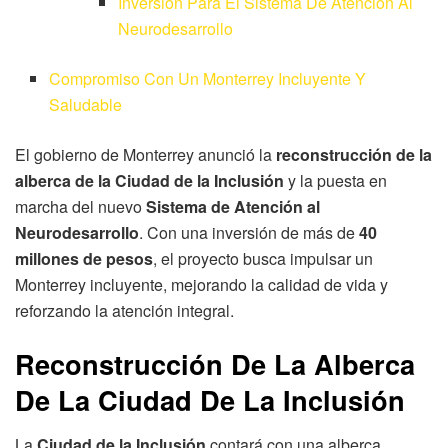
Inversión Para El Sistema De Atención Al
Neurodesarrollo
Compromiso Con Un Monterrey Incluyente Y
Saludable
El gobierno de Monterrey anunció la
reconstrucción de la
alberca de la Ciudad de la Inclusión
y la puesta en
marcha del nuevo
Sistema de Atención al
Neurodesarrollo
. Con una inversión de más de
40
millones de pesos
, el proyecto busca impulsar un
Monterrey incluyente, mejorando la calidad de vida y
reforzando la atención integral.
Reconstrucción De La Alberca
De La Ciudad De La Inclusión
La
Ciudad de la Inclusión
contará con una alberca