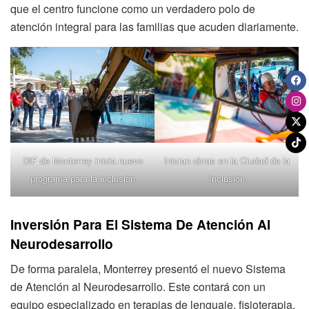
que el centro funcione como un verdadero polo de
atención integral para las familias que acuden diariamente.
DIF de Monterrey inicia nuevo
Inician obras en la Ciudad de la
programa para la inclusión
Inclusión
Inversión Para El Sistema De Atención Al
Neurodesarrollo
De forma paralela, Monterrey presentó el nuevo Sistema
de Atención al Neurodesarrollo. Este contará con un
equipo especializado en terapias de lenguaje, fisioterapia,