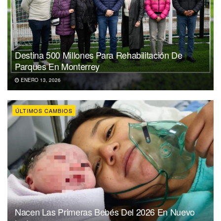
Destina 500 Millones Para Rehabilitación De
Parques En Monterrey
ENERO 13, 2026
ÚLTIMOS CAMBIOS
Nacen Las Primeras Bebés Del 2026 En Nuevo