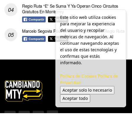
Regio Ruta “E” Se Suma Y Ya Operan Cinco Circuitos
Gratuitos En Monterrey
Este sitio web utiliza cookies
Compartir
Twittear
para mejorar la experiencia
del usuario y recopilar
Marcelo Segovia Páez Anuncia Logros De La Regio Ruta
métricas de navegación. Al
Compartir
Twittear
continuar navegando aceptas
el uso de estas tecnologías y
confirmas que estás
informado.
Política de Cookies
Política de
Privacidad
Aceptar solo lo necesario
Aceptar todo