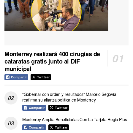
Monterrey realizará 400 cirugías de
cataratas gratis junto al DIF
municipal
Compartir
Twittear
“Gobernar con orden y resultados” Marcelo Segovia
reafirma su alianza política en Monterrey
Compartir
Twittear
Monterrey Amplía Beneficiarias Con La Tarjeta Regia Plus
Compartir
Twittear