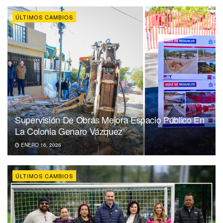
ÚLTIMOS CAMBIOS
Supervisión De Obras Mejora Espacio Público En
La Colonia Genaro Vázquez
ENERO 16, 2026
ÚLTIMOS CAMBIOS