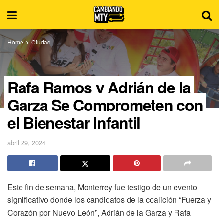
Home
Ciudad
Rafa Ramos y Adrián de la
Garza Se Comprometen con
el Bienestar Infantil
abril 29, 2024
Este fin de semana, Monterrey fue testigo de un evento
significativo donde los candidatos de la coalición “Fuerza y
Corazón por Nuevo León”, Adrián de la Garza y Rafa