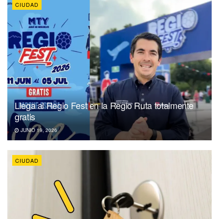
CIUDAD
Llega al Regio Fest en la Regio Ruta totalmente
gratis
JUNIO 19, 2026
CIUDAD