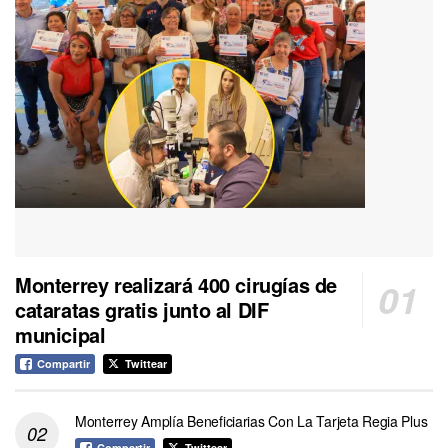
Monterrey realizará 400 cirugías de
cataratas gratis junto al DIF
municipal
Compartir
Twittear
Monterrey Amplía Beneficiarias Con La Tarjeta Regia Plus
Compartir
Twittear