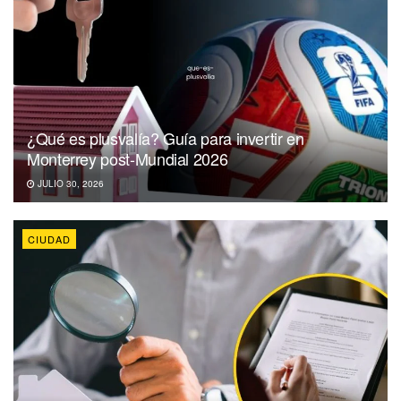
¿Qué es plusvalía? Guía para invertir en
Monterrey post-Mundial 2026
JULIO 30, 2026
CIUDAD