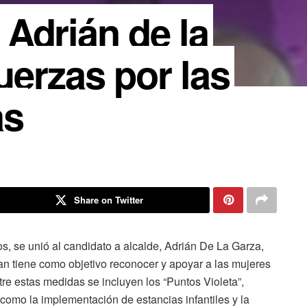
Adrián de la
erzas por las
as
Share on Twitter
os, se unió al candidato a alcalde, Adrián De La Garza,
an tiene como objetivo reconocer y apoyar a las mujeres
re estas medidas se incluyen los “Puntos Violeta”,
como la implementación de estancias infantiles y la