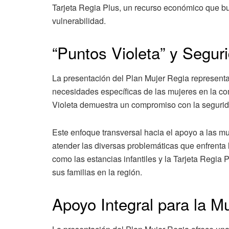
Tarjeta Regia Plus, un recurso económico que bu
vulnerabilidad.
“Puntos Violeta” y Segu
La presentación del Plan Mujer Regia representa 
necesidades específicas de las mujeres en la c
Violeta demuestra un compromiso con la segurida
Este enfoque transversal hacia el apoyo a las m
atender las diversas problemáticas que enfrent
como las estancias infantiles y la Tarjeta Regia 
sus familias en la región.
Apoyo Integral para la M