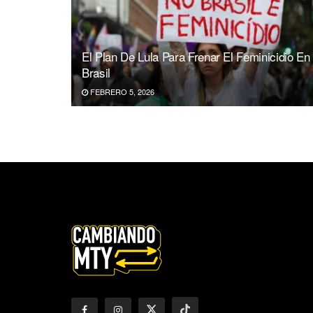
El Plan De Lula Para Frenar El Feminicidio En
Brasil
FEBRERO 5, 2026