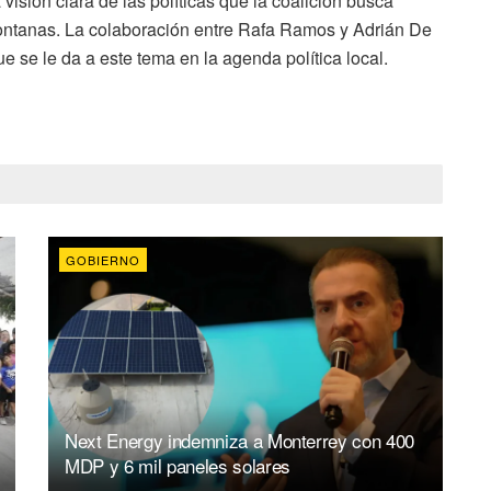
isión clara de las políticas que la coalición busca
ontanas. La colaboración entre Rafa Ramos y Adrián De
e se le da a este tema en la agenda política local.
GOBIERNO
Next Energy indemniza a Monterrey con 400
MDP y 6 mil paneles solares