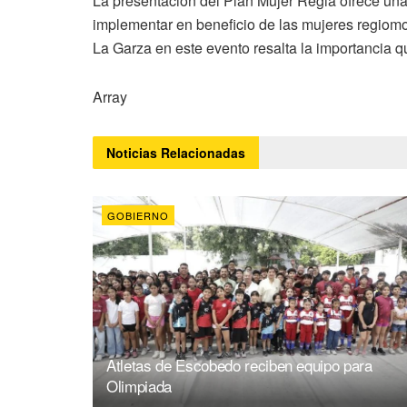
La presentación del Plan Mujer Regia ofrece una v
implementar en beneficio de las mujeres regiom
La Garza en este evento resalta la importancia qu
Array
Noticias
Relacionadas
GOBIERNO
Atletas de Escobedo reciben equipo para
Olimpiada