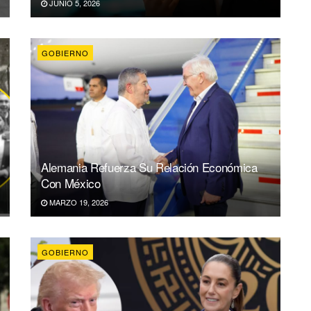
JUNIO 5, 2026
GOBIERNO
Alemania Refuerza Su Relación Económica
Con México
MARZO 19, 2026
GOBIERNO