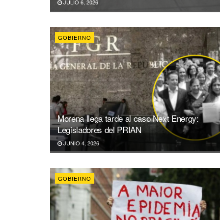
JULIO 6, 2026
GOBIERNO
Morena llega tarde al caso Next Energy:
Legisladores del PRIAN
JUNIO 4, 2026
GOBIERNO