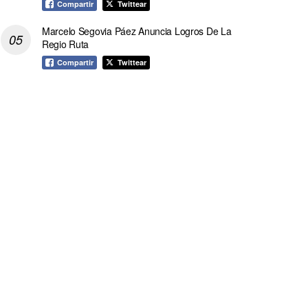
Compartir
Twittear
Marcelo Segovia Páez Anuncia Logros De La
Regio Ruta
Compartir
Twittear