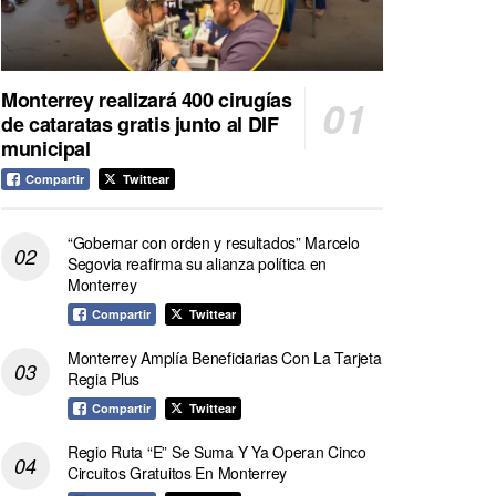
Monterrey realizará 400 cirugías
de cataratas gratis junto al DIF
municipal
Compartir
Twittear
“Gobernar con orden y resultados” Marcelo
Segovia reafirma su alianza política en
Monterrey
Compartir
Twittear
Monterrey Amplía Beneficiarias Con La Tarjeta
Regia Plus
Compartir
Twittear
Regio Ruta “E” Se Suma Y Ya Operan Cinco
Circuitos Gratuitos En Monterrey