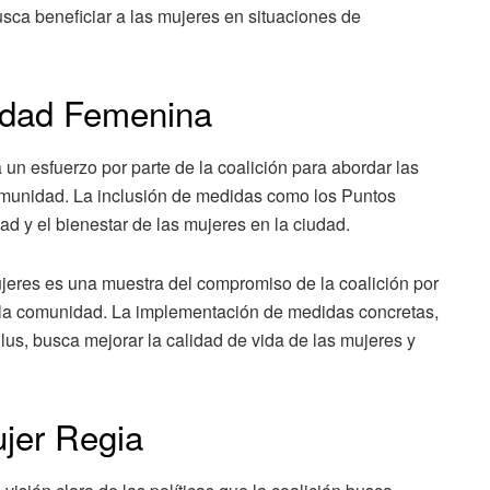
sca beneficiar a las mujeres en situaciones de
ridad Femenina
un esfuerzo por parte de la coalición para abordar las
omunidad. La inclusión de medidas como los Puntos
d y el bienestar de las mujeres en la ciudad.
ujeres es una muestra del compromiso de la coalición por
a la comunidad. La implementación de medidas concretas,
Plus, busca mejorar la calidad de vida de las mujeres y
ujer Regia