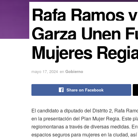
Rafa Ramos y 
Garza Unen Fu
Mujeres Regi
mayo 17, 2024
en
Gobierno
Share on Facebook
El candidato a diputado del Distrito 2, Rafa Ram
en la presentación del Plan Mujer Regia. Este pl
regiomontanas a través de diversas medidas. Ent
espacios seguros para mujeres en la ciudad, así 