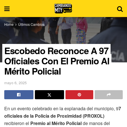
Home
Últimos Cambios
Escobedo Reconoce A 97
Oficiales Con El Premio Al
Mérito Policial
mayo 6, 2025
En un evento celebrado en la explanada del municipio, 9
7
oficiales de la Policía de Proximidad (PROXOL)
recibieron el
Premio al Mérito Policial
de manos del