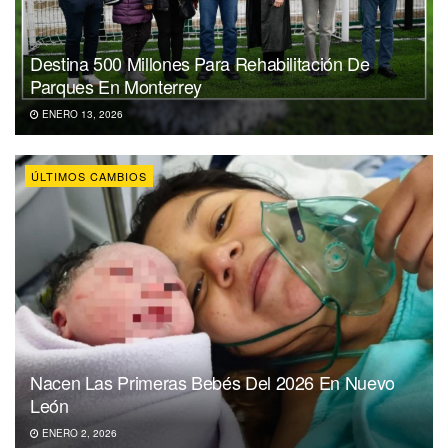
Destina 500 Millones Para Rehabilitación De
Parques En Monterrey
ENERO 13, 2026
ÚLTIMOS CAMBIOS
Nacen Las Primeras Bebés Del 2026 En Nuevo
León
ENERO 2, 2026