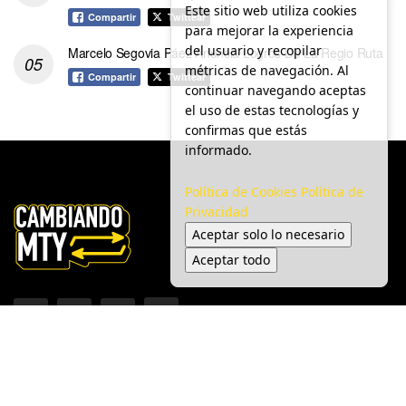
Este sitio web utiliza cookies
Compartir
Twittear
para mejorar la experiencia
del usuario y recopilar
Marcelo Segovia Páez Anuncia Logros De La Regio Ruta
métricas de navegación. Al
Compartir
Twittear
continuar navegando aceptas
el uso de estas tecnologías y
confirmas que estás
informado.
Política de Cookies
Política de
Privacidad
Aceptar solo lo necesario
Aceptar todo