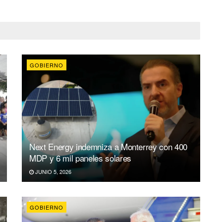
GOBIERNO
Next Energy indemniza a Monterrey con 400
MDP y 6 mil paneles solares
JUNIO 5, 2026
GOBIERNO