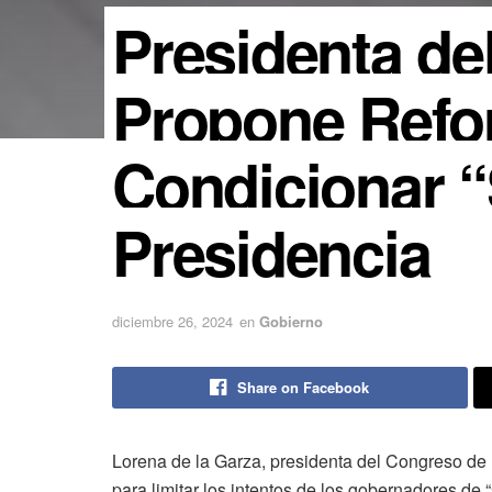
Presidenta de
Propone Refo
Condicionar “
Presidencia
diciembre 26, 2024
en
Gobierno
Share on Facebook
Lorena de la Garza, presidenta del Congreso de
para limitar los intentos de los gobernadores de 