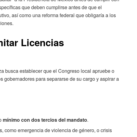
specíficas que deben cumplirse antes de que el
ivo, así como una reforma federal que obligaría a los
ciones.
itar Licencias
za busca establecer que el Congreso local apruebe o
los gobernadores para separarse de su cargo y aspirar a
do
mínimo con dos tercios del mandato
.
s, como emergencia de violencia de género, o crisis