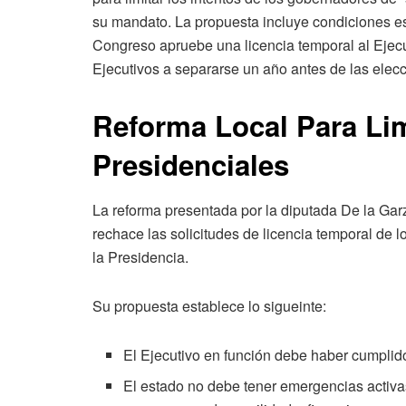
su mandato. La propuesta incluye condiciones e
Congreso apruebe una licencia temporal al Ejecut
Ejecutivos a separarse un año antes de las elec
Reforma Local Para Lim
Presidenciales
La reforma presentada por la diputada De la Gar
rechace las solicitudes de licencia temporal de 
la Presidencia.
Su propuesta establece lo sigueinte:
El Ejecutivo en función debe haber cumpli
El estado no debe tener emergencias activa