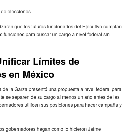
 de elecciones.
zarán que los futuros funcionarios del Ejecutivo cumplan
 funciones para buscar un cargo a nivel federal sin
nificar Límites de
es en México
 de la Garza presentó una propuesta a nivel federal para
te se separen de su cargo al menos un año antes de las
bernadores utilicen sus posiciones para hacer campaña y
uros gobernadores hagan como lo hicieron Jaime