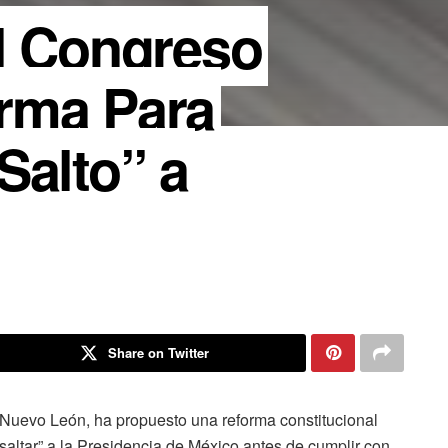
l Congreso
rma Para
Salto” a
Share on Twitter
 Nuevo León, ha propuesto una reforma constitucional
“saltar” a la Presidencia de México antes de cumplir con