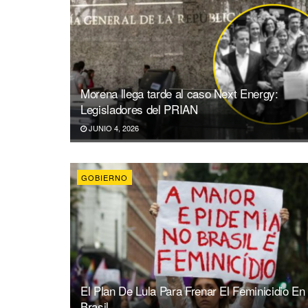
Morena llega tarde al caso Next Energy:
Legisladores del PRIAN
JUNIO 4, 2026
GOBIERNO
El Plan De Lula Para Frenar El Feminicidio En
Brasil