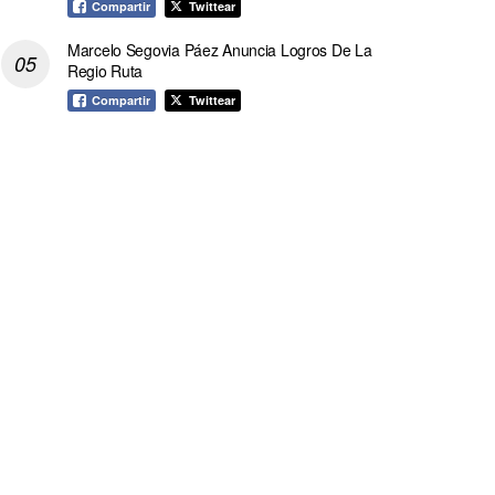
Compartir
Twittear
Marcelo Segovia Páez Anuncia Logros De La
Regio Ruta
Compartir
Twittear