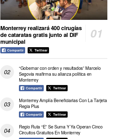
Monterrey realizará 400 cirugías
de cataratas gratis junto al DIF
municipal
Compartir
Twittear
“Gobernar con orden y resultados” Marcelo
Segovia reafirma su alianza política en
Monterrey
Compartir
Twittear
Monterrey Amplía Beneficiarias Con La Tarjeta
Regia Plus
Compartir
Twittear
Regio Ruta “E” Se Suma Y Ya Operan Cinco
Circuitos Gratuitos En Monterrey