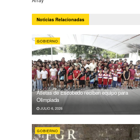
Array
Noticias
Relacionadas
GOBIERNO
Atletas de Escobedo reciben equipo para
Olimpiada
JULIO 6, 2026
GOBIERNO