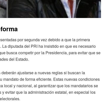
eforma
esentadas por segunda vez debido a que la primera
. La diputada del PRI ha insistido en que es necesario
que busca competir por la Presidencia, para evitar que se
dades del Estado.
 deberán ajustarse a nuevas reglas si buscan la
su mandato de forma eficiente. Estas nuevas condiciones
ica local y nacional, al garantizar que los mandatarios se
y evitar que la administración estatal, en especial los
electorales.