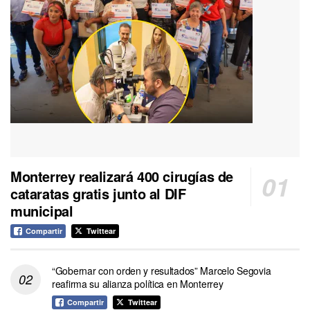
Monterrey realizará 400 cirugías de
cataratas gratis junto al DIF
municipal
Compartir
Twittear
“Gobernar con orden y resultados” Marcelo Segovia
reafirma su alianza política en Monterrey
Compartir
Twittear