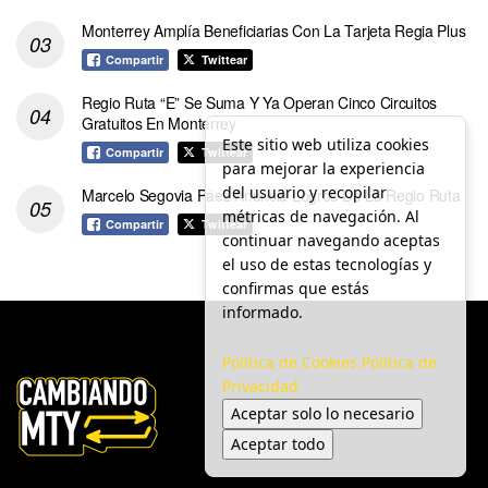
Monterrey Amplía Beneficiarias Con La Tarjeta Regia Plus
Compartir
Twittear
Regio Ruta “E” Se Suma Y Ya Operan Cinco Circuitos
Gratuitos En Monterrey
Este sitio web utiliza cookies
Compartir
Twittear
para mejorar la experiencia
del usuario y recopilar
Marcelo Segovia Páez Anuncia Logros De La Regio Ruta
métricas de navegación. Al
Compartir
Twittear
continuar navegando aceptas
el uso de estas tecnologías y
confirmas que estás
informado.
Política de Cookies
Política de
Privacidad
Aceptar solo lo necesario
Aceptar todo