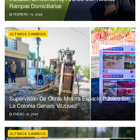
Rampas Domiciliarias
FEBRERO 19, 2026
ÚLTIMOS CAMBIOS
Supervisión De Obras Mejora Espacio Público En
La Colonia Genaro Vázquez
ENERO 16, 2026
ÚLTIMOS CAMBIOS