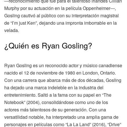
―reconocimiento que fue para el talentoso irlandés Cillian
Murphy por su actuación en la película Oppenheimer―,
Gosling cautivó al público con su interpretación magistral
de “I’m just Ken”, dejando una impronta imborrable en la
velada.
¿Quién es Ryan Gosling?
Ryan Gosling es un reconocido actor y músico canadiense
nacido el 12 de noviembre de 1980 en London, Ontario.
Con una carrera que abarca más de dos décadas, Gosling
ha dejado una marca indeleble en la industria del
entretenimiento. Saltó a la fama con su papel en “The
Notebook” (2004), consolidándose como uno de los
actores más talentosos de su generación. Con una
versatilidad notable, ha interpretado una amplia gama de
personajes en películas como “La La Land” (2016), “Drive”