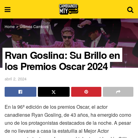
Home
Últimos Cambios
Ryan Gosling: Su Brillo en
los Premios Oscar 2024
abril 2, 2024
En la 96ª edición de los premios Oscar, el actor
canadiense Ryan Gosling, de 43 años, ha emergido como
uno de los protagonistas destacados de la noche. A pesar
de no llevarse a casa la estatuilla al Mejor Actor