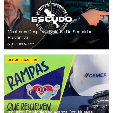
Monterrey Despliega Sistema De Seguridad
Preventiva
FEBRERO 24, 2026
ÚLTIMOS CAMBIOS
Inclusión En Monterrey Avanza Con Nuevas