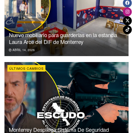
Nuevo mobiliario para guarderías en la estancia
Laura Arce del DIF de Monterrey
ABRIL 14, 2026
ÚLTIMOS CAMBIOS
Monterrey Despliega Sistema De Seguridad