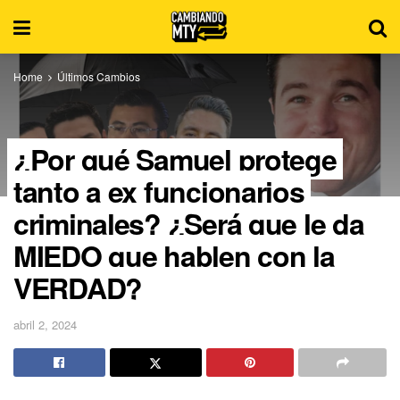
Home
Últimos Cambios
¿Por qué Samuel protege
tanto a ex funcionarios
criminales? ¿Será que le da
MIEDO que hablen con la
VERDAD?
abril 2, 2024