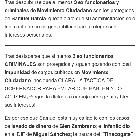
Tras descubrirse que al menos
3 ex funcionarios y
criminales
de
Movimiento Ciudadano
son los protegidos
de
Samuel García
, queda claro que su administración sólo
los mantiene en cargos públicos para proteger sus
intereses personales.
Tras destaparse que al menos
3 ex funcionarios
CRIMINALES
son protegidos y siguen gozando con total
impunidad
de cargos públicos en
Movimiento
Ciudadano
, nos queda CLARA LA TÁCTICA DEL
GOBERNADOR PARA EVITAR QUE HABLEN Y LO
ACUSEN ¡Porque la dictadura naranja protege muy bien
sus intereses!
Es por eso que Samuel está muy calladito con los casos
de
lavado de dinero
de
Glen Zambrano
; el
infanticidio
en el DIF de
Miguel Sánchez
; la tranza del
“Tinacogate”