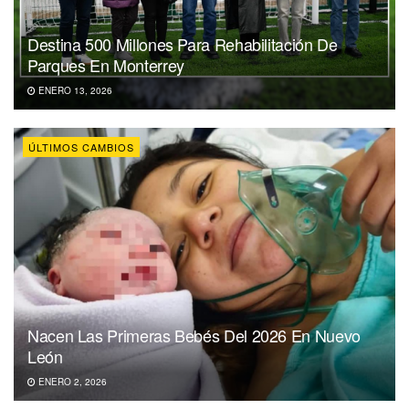
Destina 500 Millones Para Rehabilitación De
Parques En Monterrey
ENERO 13, 2026
ÚLTIMOS CAMBIOS
Nacen Las Primeras Bebés Del 2026 En Nuevo
León
ENERO 2, 2026