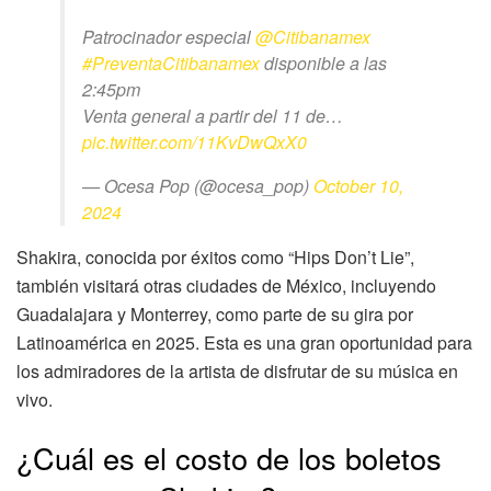
Patrocinador especial
@Citibanamex
#PreventaCitibanamex
disponible a las
2:45pm
Venta general a partir del 11 de…
pic.twitter.com/11KvDwQxX0
— Ocesa Pop (@ocesa_pop)
October 10,
2024
Shakira, conocida por éxitos como “Hips Don’t Lie”,
también visitará otras ciudades de México, incluyendo
Guadalajara y Monterrey, como parte de su gira por
Latinoamérica en 2025. Esta es una gran oportunidad para
los admiradores de la artista de disfrutar de su música en
vivo.
¿Cuál es el costo de los boletos