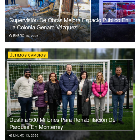
Supervisión De Obras Mejora Espacio Público En
La Colonia Genaro Vázquez
ENERO 16, 2026
ÚLTIMOS CAMBIOS
Destina 500 Millones Para Rehabilitación De
Parques En Monterrey
ENERO 13, 2026