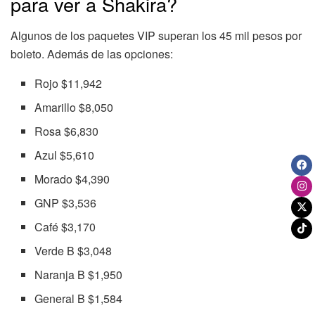
para ver a Shakira?
Algunos de los paquetes VIP superan los 45 mil pesos por
boleto. Además de las opciones:
Rojo $11,942
Amarillo $8,050
Rosa $6,830
Azul $5,610
Morado $4,390
GNP $3,536
Café $3,170
Verde B $3,048
Naranja B $1,950
General B $1,584