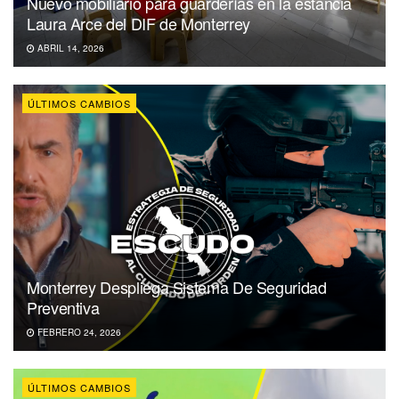
Nuevo mobiliario para guarderías en la estancia
Laura Arce del DIF de Monterrey
ABRIL 14, 2026
ÚLTIMOS CAMBIOS
Monterrey Despliega Sistema De Seguridad
Preventiva
FEBRERO 24, 2026
ÚLTIMOS CAMBIOS