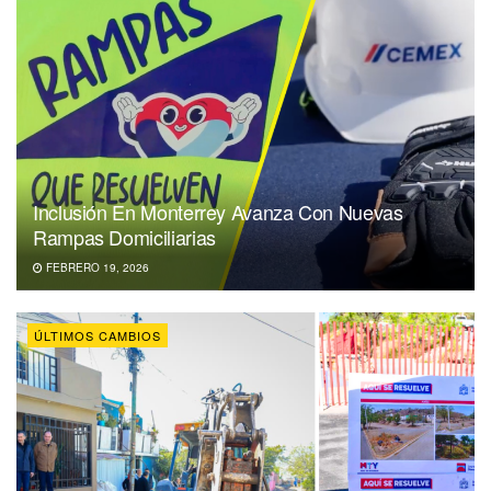
Inclusión En Monterrey Avanza Con Nuevas
Rampas Domiciliarias
FEBRERO 19, 2026
ÚLTIMOS CAMBIOS