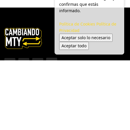
confirmas que estás
informado.
Política de Cookies
Política de
Privacidad
Aceptar solo lo necesario
Aceptar todo
Inicio
Ciudad
Gobierno
Seguridad
Medio Ambiente
Espectáculo
© 2025 Cambiando MTY - Todos los derechos reservados.