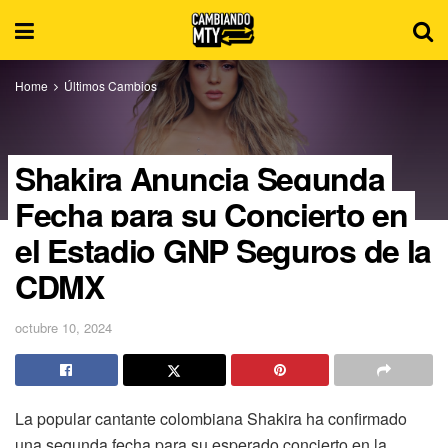
Home
Últimos Cambios
Shakira Anuncia Segunda
Fecha para su Concierto en
el Estadio GNP Seguros de la
CDMX
octubre 10, 2024
La popular cantante colombiana Shakira ha confirmado
una segunda fecha para su esperado concierto en la