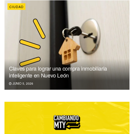
CIUDAD
Claves para lograr una compra inmobiliaria
inteligente en Nuevo León
JUNIO 5, 2026