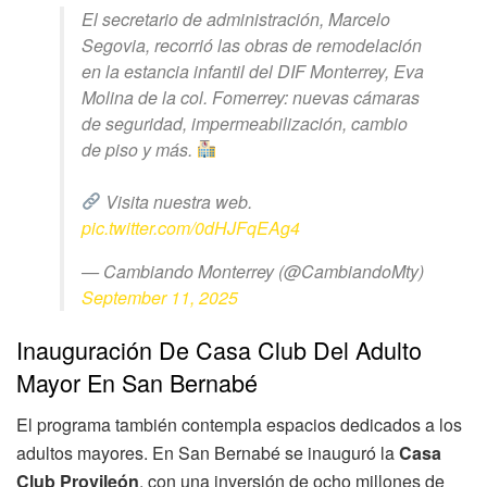
El secretario de administración, Marcelo
Segovia, recorrió las obras de remodelación
en la estancia infantil del DIF Monterrey, Eva
Molina de la col. Fomerrey: nuevas cámaras
de seguridad, impermeabilización, cambio
de piso y más.
Visita nuestra web.
pic.twitter.com/0dHJFqEAg4
— Cambiando Monterrey (@CambiandoMty)
September 11, 2025
Inauguración De Casa Club Del Adulto
Mayor En San Bernabé
El programa también contempla espacios dedicados a los
adultos mayores. En San Bernabé se inauguró la
Casa
Club Provileón
, con una inversión de ocho millones de