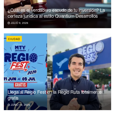
¿Cuál es el verdadero escudo de tu inversión? La
certeza jurídica al estilo Quantium Desarrollos
JULIO 9, 2026
CIUDAD
Llega al Regio Fest en la Regio Ruta totalmente
gratis
JUNIO 19, 2026