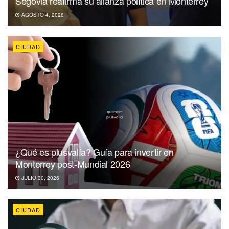
Segovia reafirma su alianza política en Monterrey
AGOSTO 4, 2026
CIUDAD
¿Qué es plusvalía? Guía para invertir en
Monterrey post-Mundial 2026
JULIO 30, 2026
CIUDAD