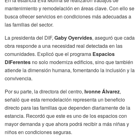
En la estancia Eva Molina se realizaron trabajos de
mantenimiento y remodelación en áreas clave. Con ello se
busca ofrecer servicios en condiciones más adecuadas a
las familias del sector.
La presidenta del DIF,
Gaby Oyervides
, aseguró que cada
obra responde a una necesidad real detectada en las
comunidades. Explicó que el programa
Espacios
DIFerentes
no solo moderniza edificios, sino que también
atiende la dimensión humana, fomentando la inclusión y la
convivencia.
Por su parte, la directora del centro,
Ivonne Álvarez
,
señaló que esta remodelación representa un beneficio
directo para las familias que dependen diariamente de la
estancia. Recordó que este es uno de los espacios con
mayor demanda y que ahora podrá recibir a más niñas y
niños en condiciones seguras.