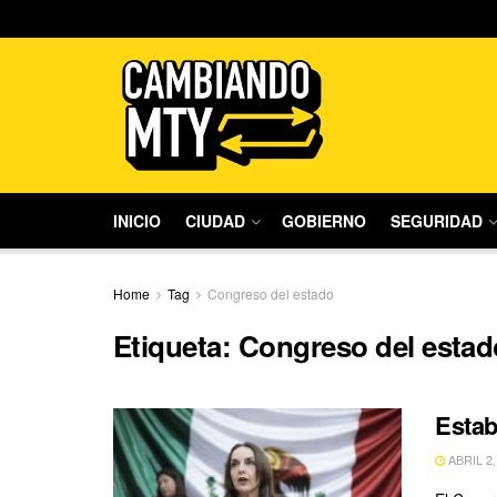
INICIO
CIUDAD
GOBIERNO
SEGURIDAD
Home
Tag
Congreso del estado
Etiqueta:
Congreso del estad
Estab
ABRIL 2,