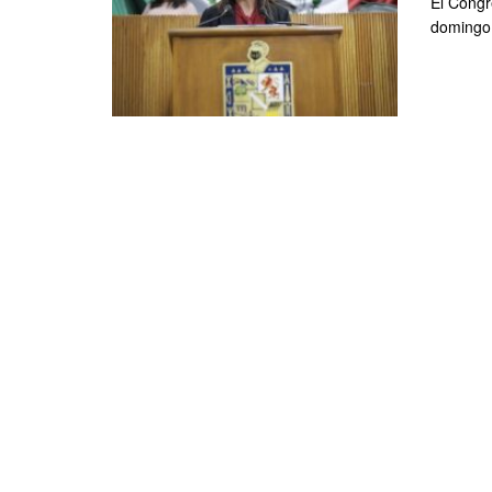
El Congr
domingo 