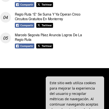
Compartir
Twittear
Regio Ruta “E” Se Suma Y Ya Operan Cinco
Circuitos Gratuitos En Monterrey
Compartir
Twittear
Marcelo Segovia Páez Anuncia Logros De La
Regio Ruta
Compartir
Twittear
Este sitio web utiliza cookies
para mejorar la experiencia
del usuario y recopilar
métricas de navegación. Al
continuar navegando aceptas