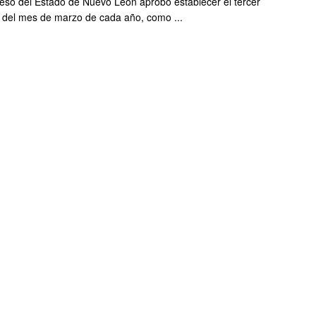
eso del Estado de Nuevo León aprobó establecer el tercer
del mes de marzo de cada año, como ...