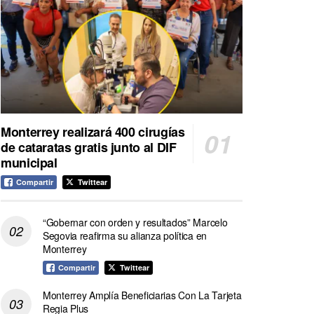
Monterrey realizará 400 cirugías
de cataratas gratis junto al DIF
municipal
Compartir
Twittear
“Gobernar con orden y resultados” Marcelo
Segovia reafirma su alianza política en
Monterrey
Compartir
Twittear
Monterrey Amplía Beneficiarias Con La Tarjeta
Regia Plus