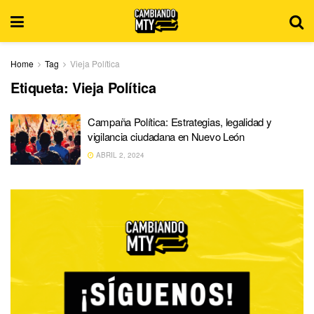
Home
Tag
Vieja Política
Etiqueta:
Vieja Política
Campaña Política: Estrategias, legalidad y
vigilancia ciudadana en Nuevo León
ABRIL 2, 2024