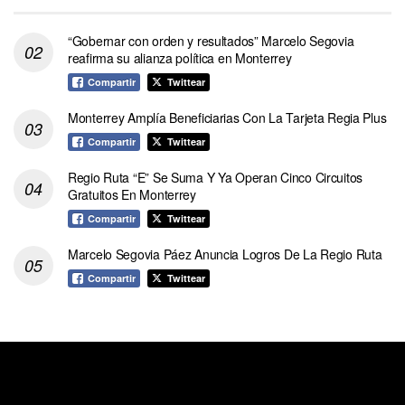
“Gobernar con orden y resultados” Marcelo Segovia
reafirma su alianza política en Monterrey
Compartir
Twittear
Monterrey Amplía Beneficiarias Con La Tarjeta Regia Plus
Compartir
Twittear
Regio Ruta “E” Se Suma Y Ya Operan Cinco Circuitos
Gratuitos En Monterrey
Compartir
Twittear
Marcelo Segovia Páez Anuncia Logros De La Regio Ruta
Compartir
Twittear