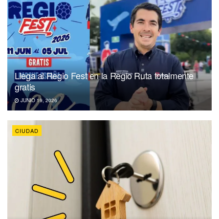
Llega al Regio Fest en la Regio Ruta totalmente
gratis
JUNIO 19, 2026
CIUDAD