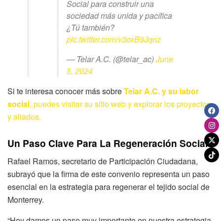
Social para construir una
sociedad más unida y pacífica
¿Tú también?
pic.twitter.com/v3oxB9Jqnz
— Telar A.C. (@telar_ac)
June
5, 2024
Si te interesa conocer más sobre
Telar A.C. y su labor
social
, puedes visitar su sitio web y explorar los proyectos
y aliados.
Un Paso Clave Para La Regeneración Social
Rafael Ramos, secretario de Participación Ciudadana,
subrayó que la firma de este convenio representa un paso
esencial en la estrategia para regenerar el tejido social de
Monterrey.
“Hoy damos un paso muy importante en nuestra estrategia