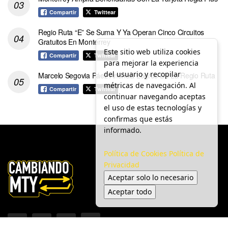
Compartir
Twittear
Regio Ruta “E” Se Suma Y Ya Operan Cinco Circuitos
Gratuitos En Monterrey
Este sitio web utiliza cookies
Compartir
Twittear
para mejorar la experiencia
del usuario y recopilar
Marcelo Segovia Páez Anuncia Logros De La Regio Ruta
métricas de navegación. Al
Compartir
Twittear
continuar navegando aceptas
el uso de estas tecnologías y
confirmas que estás
informado.
Política de Cookies
Política de
Privacidad
Aceptar solo lo necesario
Aceptar todo