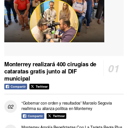
Monterrey realizará 400 cirugías de
cataratas gratis junto al DIF
municipal
Compartir
Twittear
“Gobernar con orden y resultados” Marcelo Segovia
reafirma su alianza política en Monterrey
Compartir
Twittear
Monterrey Amplía Beneficiarias Con La Tarjeta Regia Plus