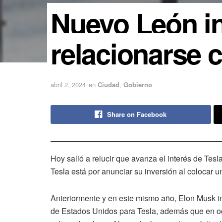
Nuevo León i
relacionarse 
abril 2, 2024
en
Ciudad
,
Gobierno
Share on Facebook
Hoy salió a relucir que avanza el interés de Tes
Tesla está por anunciar su inversión al colocar u
Anteriormente y en este mismo año, Elon Musk in
de Estados Unidos para Tesla, además que en oc