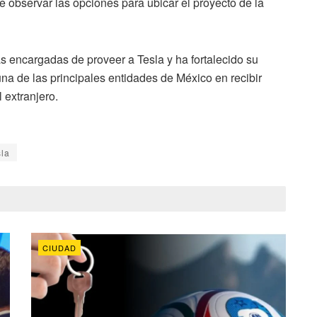
 observar las opciones para ubicar el proyecto de la
as encargadas de proveer a Tesla y ha fortalecido su
una de las principales entidades de México en recibir
 extranjero.
sla
CIUDAD