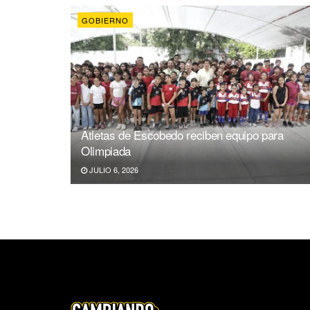
GOBIERNO
Atletas de Escobedo reciben equipo para
Olimpiada
JULIO 6, 2026