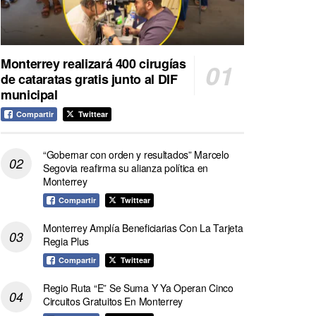
Monterrey realizará 400 cirugías
de cataratas gratis junto al DIF
municipal
Compartir
Twittear
“Gobernar con orden y resultados” Marcelo
Segovia reafirma su alianza política en
Monterrey
Compartir
Twittear
Monterrey Amplía Beneficiarias Con La Tarjeta
Regia Plus
Compartir
Twittear
Regio Ruta “E” Se Suma Y Ya Operan Cinco
Circuitos Gratuitos En Monterrey