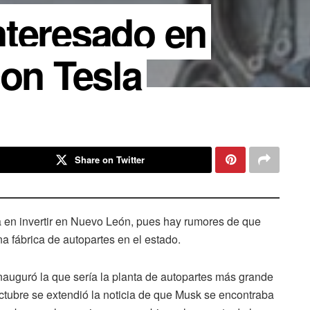
nteresado en
con Tesla
Share on Twitter
la en invertir en Nuevo León, pues hay rumores de que
na fábrica de autopartes en el estado.
auguró la que sería la planta de autopartes más grande
tubre se extendió la noticia de que Musk se encontraba