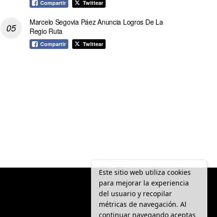
Compartir
Twittear
Marcelo Segovia Páez Anuncia Logros De La
Regio Ruta
Compartir
Twittear
Este sitio web utiliza cookies
para mejorar la experiencia
del usuario y recopilar
métricas de navegación. Al
continuar navegando aceptas