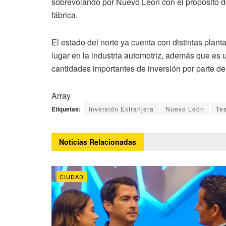
sobrevolando por Nuevo León con el propósito de
fábrica.
El estado del norte ya cuenta con distintas plant
lugar en la industria automotriz, además que es 
cantidades importantes de inversión por parte del
Array
Etiquetas:
Inversión Extranjera
Nuevo León
Te
Noticias
Relacionadas
CIUDAD