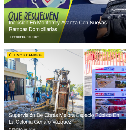
Inclusión En Monterrey Avanza Con Nuevas
Rampas Domiciliarias
FEBRERO 19, 2026
ÚLTIMOS CAMBIOS
Supervisión De Obras Mejora Espacio Público En
La Colonia Genaro Vázquez
ENERO 16, 2026