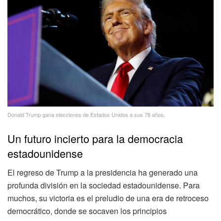
Donald Trump gana elecciones de Estados Unidos a sus 78 años.
Un futuro incierto para la democracia
estadounidense
El regreso de Trump a la presidencia ha generado una
profunda división en la sociedad estadounidense. Para
muchos, su victoria es el preludio de una era de retroceso
democrático, donde se socaven los principios