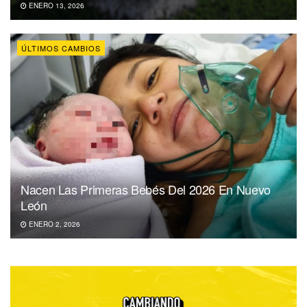
ENERO 13, 2026
ÚLTIMOS CAMBIOS
Nacen Las Primeras Bebés Del 2026 En Nuevo
León
ENERO 2, 2026