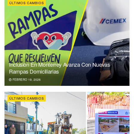
ÚLTIMOS CAMBIOS
Inclusión En Monterrey Avanza Con Nuevas
Rampas Domiciliarias
FEBRERO 19, 2026
ÚLTIMOS CAMBIOS