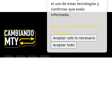
el uso de estas tecnologías y
confirmas que estás
informado.
Política de Cookies
Política de
Privacidad
Aceptar solo lo necesario
Aceptar todo
Inicio
Ciudad
Gobierno
Seguridad
Medio Ambiente
Espectáculo
© 2025 Cambiando MTY - Todos los derechos reservados.