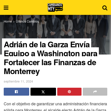
Home
Últimos Cambios
Adrián de la Garza Envía
Equipo a Washington para
Fortalecer las Finanzas de
Monterrey
septiembre 11, 2024
Con el objetivo de garantizar una administración financiera
sólida para Monterrey, el alcalde electo Adrián de la Garza