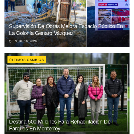
Supervisión De Obras Mejora Espacio Público En
La Colonia Genaro Vázquez
ENERO 16, 2026
ÚLTIMOS CAMBIOS
Destina 500 Millones Para Rehabilitación De
Parques En Monterrey