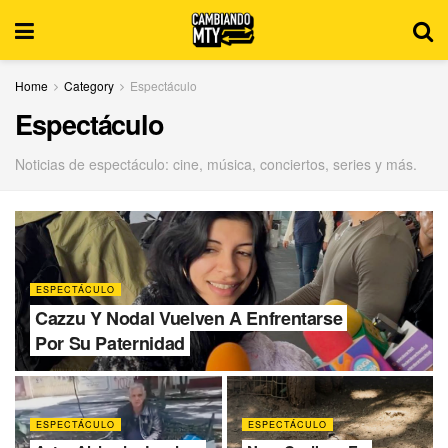
Home
Category
Espectáculo
Espectáculo
Noticias de espectáculo: cine, música, conciertos, series y más.
ESPECTÁCULO
Cazzu Y Nodal Vuelven A Enfrentarse
Por Su Paternidad
ESPECTÁCULO
ESPECTÁCULO