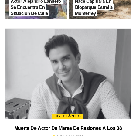
Actor Alejandro Landero
Nace Capibara En
Se Encuentra En
Bioparque Estrella
Situación De Calle
Monterrey
ESPECTÁCULO
Muerte De Actor De Marea De Pasiones A Los 38