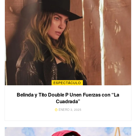
ESPECTÁCULO
Belinda y Tito Double P Unen Fuerzas con “La
Cuadrada”
ENERO 3, 2025