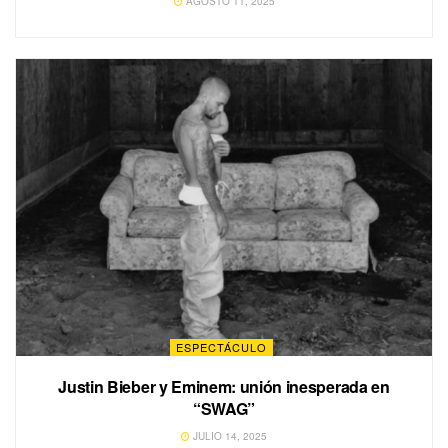
AGOSTO 11, 2025
ESPECTÁCULO
Justin Bieber y Eminem: unión inesperada en
“SWAG”
JULIO 14, 2025