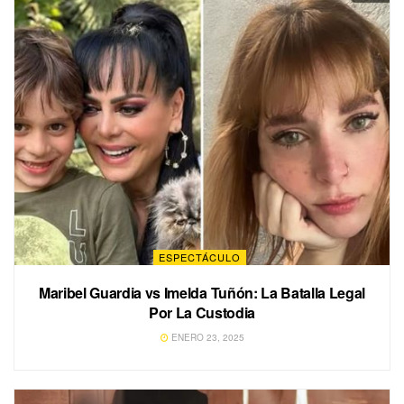
ESPECTÁCULO
Maribel Guardia vs Imelda Tuñón: La Batalla Legal
Por La Custodia
ENERO 23, 2025