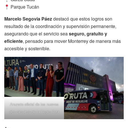
Parque Tucán
Marcelo Segovia Páez
destacó que estos logros son
resultado de la coordinación y supervisión permanente,
asegurando que el servicio sea
seguro, gratuito y
eficiente
, pensado para mover Monterrey de manera más
accesible y sostenible.
Anuncio oficial de los nuevos
dos circuitos de la Regio Ruta