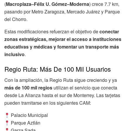
(
Macroplaza–Félix U. Gómez–Moderna
) crece 7.7 km,
pasando por Metro Zaragoza, Mercado Juárez y Parque
del Chorro.
Estas modificaciones refuerzan el objetivo de
conectar
zonas estratégicas, mejorar el acceso a instituciones
educativas y médicas y fomentar un transporte más
inclusivo
.
Regio Ruta: Más De 100 Mil Usuarios
Con la ampliación, la Regio Ruta sigue creciendo y ya
más de 100 mil regios
utilizan el servicio que conecta
desde La Alianza hasta el sur de Monterrey. Las tarjetas
pueden tramitarse en los siguientes CAM:
Palacio Municipal
Parque Aztlán
Garza Sada