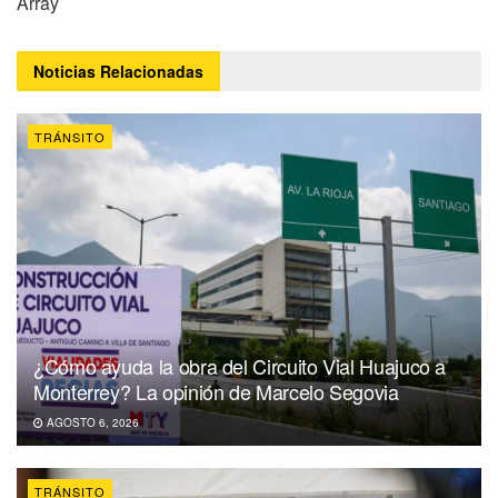
Array
Noticias
Relacionadas
TRÁNSITO
¿Cómo ayuda la obra del Circuito Vial Huajuco a
Monterrey? La opinión de Marcelo Segovia
AGOSTO 6, 2026
TRÁNSITO