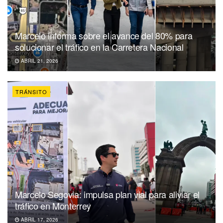
Marcelo informa sobre el avance del 80% para
solucionar el tráfico en la Carretera Nacional
ABRIL 21, 2026
TRÁNSITO
Marcelo Segovia: impulsa plan vial para aliviar el
tráfico en Monterrey
ABRIL 17, 2026