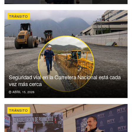
TRÁNSITO
Seguridad vial en la Carretera Nacional está cada
vez más cerca
ABRIL 15, 2026
TRÁNSITO