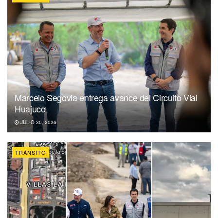
Marcelo Segovia entrega avance del Circuito Vial
Huajuco
JULIO 30, 2026
TRÁNSITO