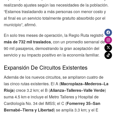
realizando ajustes según las necesidades de la población.
“Estamos trasladando a más personas con menor costo y
al final es un servicio totalmente gratuito absorbido por el
municipio”, afirmó.
En solo tres meses de operación, la Regio Ruta registró
más de 732 mil traslados
, con un promedio semanal de
90 mil pasajeros, demostrando la gran aceptación del
servicio y su impacto positivo en la economía familiar.
Expansión De Circuitos Existentes
Además de los nuevos circuitos, se ampliaron cuatro de
las cinco rutas existentes. El A (
Macroplaza–Mederos–La
Rioja
) crece 3.2 km; el B (
Alianza–Talleres–Valle Verde
)
suma 4.5 km e incluye el Metro Talleres y Hospital de
Cardiología No. 34 del IMSS; el C (
Fomerrey 35–San
Bernabé–Tierra y Libertad
) se amplía 3.3 km; y el E