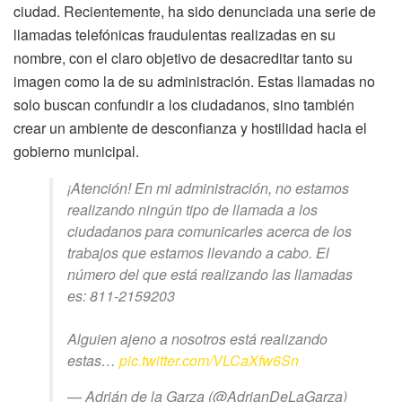
ciudad. Recientemente, ha sido denunciada una serie de
llamadas telefónicas fraudulentas realizadas en su
nombre, con el claro objetivo de desacreditar tanto su
imagen como la de su administración. Estas llamadas no
solo buscan confundir a los ciudadanos, sino también
crear un ambiente de desconfianza y hostilidad hacia el
gobierno municipal.
¡Atención! En mi administración, no estamos
realizando ningún tipo de llamada a los
ciudadanos para comunicarles acerca de los
trabajos que estamos llevando a cabo. El
número del que está realizando las llamadas
es: 811-2159203
Alguien ajeno a nosotros está realizando
estas…
pic.twitter.com/VLCaXfw6Sn
— Adrián de la Garza (@AdrianDeLaGarza)