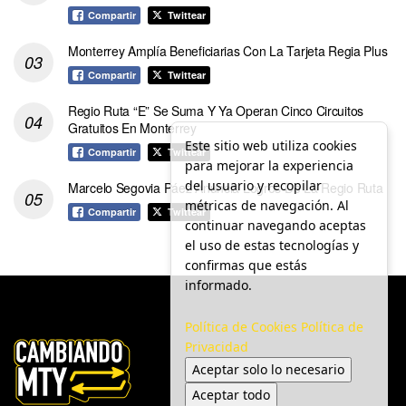
Compartir
Twittear
Monterrey Amplía Beneficiarias Con La Tarjeta Regia Plus
Compartir
Twittear
Regio Ruta “E” Se Suma Y Ya Operan Cinco Circuitos
Gratuitos En Monterrey
Este sitio web utiliza cookies
Compartir
Twittear
para mejorar la experiencia
del usuario y recopilar
Marcelo Segovia Páez Anuncia Logros De La Regio Ruta
métricas de navegación. Al
Compartir
Twittear
continuar navegando aceptas
el uso de estas tecnologías y
confirmas que estás
informado.
Política de Cookies
Política de
Privacidad
Aceptar solo lo necesario
Aceptar todo