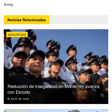
Array
Noticias
Relacionadas
SEGURIDAD
Reducción de inseguridad en Monterrey avanza
con Escudo
JULIO 29, 2026