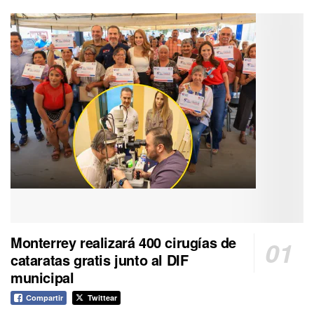
Monterrey realizará 400 cirugías de
cataratas gratis junto al DIF
municipal
Compartir
Twittear