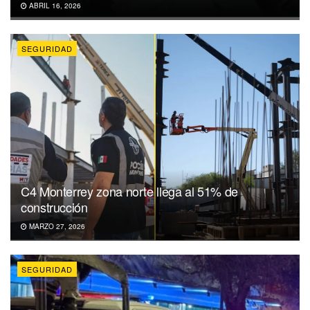
ABRIL 16, 2026
SEGURIDAD
C4 Monterrey zona norte llega al 51% de
construcción
MARZO 27, 2026
SEGURIDAD