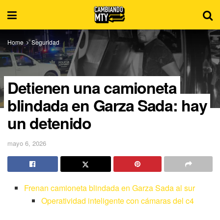
Home
Seguridad
Detienen una camioneta
blindada en Garza Sada: hay
un detenido
mayo 6, 2026
Frenan camioneta blindada en Garza Sada al sur
Operatividad inteligente con cámaras del c4