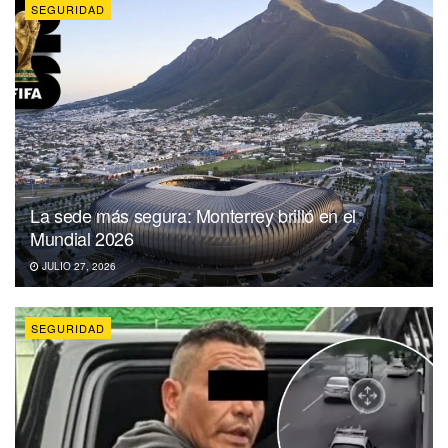
SEGURIDAD
La sede más segura: Monterrey brilló en el
Mundial 2026
JULIO 27, 2026
SEGURIDAD