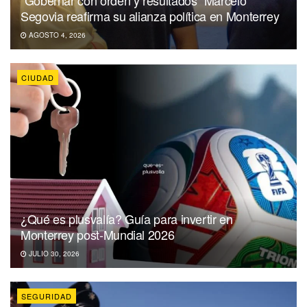
“Gobernar con orden y resultados” Marcelo
Segovia reafirma su alianza política en Monterrey
AGOSTO 4, 2026
CIUDAD
¿Qué es plusvalía? Guía para invertir en
Monterrey post-Mundial 2026
JULIO 30, 2026
SEGURIDAD