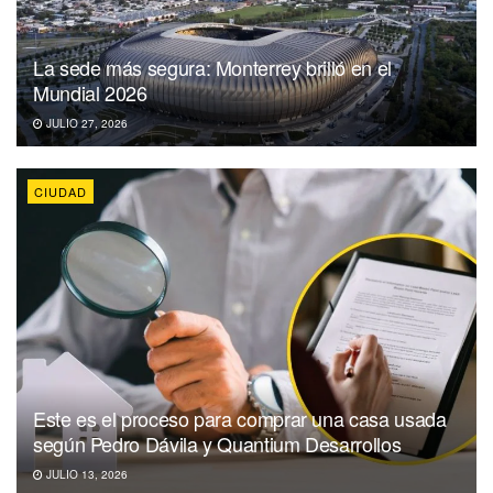
La sede más segura: Monterrey brilló en el
Mundial 2026
JULIO 27, 2026
CIUDAD
Este es el proceso para comprar una casa usada
según Pedro Dávila y Quantium Desarrollos
JULIO 13, 2026