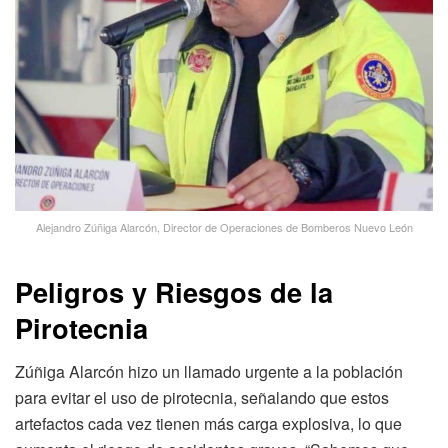
Alejandro Zúñiga Alarcón, Director de Operaciones de Bomberos Nuevo León
Peligros y Riesgos de la
Pirotecnia
Zúñiga Alarcón hizo un llamado urgente a la población
para evitar el uso de pirotecnia, señalando que estos
artefactos cada vez tienen más carga explosiva, lo que