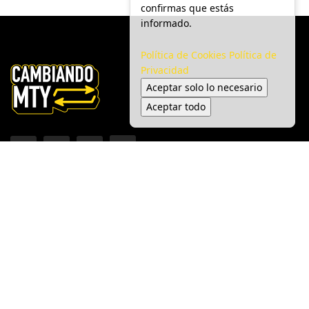
confirmas que estás
informado.
Política de Cookies
Política de
Privacidad
Aceptar solo lo necesario
Aceptar todo
Inicio
Ciudad
Gobierno
Seguridad
Medio Ambiente
Espectáculo
© 2025 Cambiando MTY - Todos los derechos reservados.