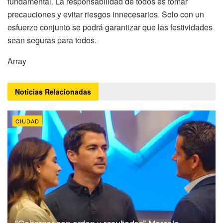
fundamental. La responsabilidad de todos es tomar
precauciones y evitar riesgos innecesarios. Solo con un
esfuerzo conjunto se podrá garantizar que las festividades
sean seguras para todos.
Array
Noticias
Relacionadas
CIUDAD