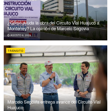
¿Cómo ayuda la obra del Circuito Vial Huajuco a
Monterrey? La opinión de Marcelo Segovia
AGOSTO 6, 2026
TRÁNSITO
Marcelo Segovia entrega avance del Circuito Vial
Huajuco