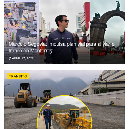
Marcelo Segovia: impulsa plan vial para aliviar el
tráfico en Monterrey
ABRIL 17, 2026
TRÁNSITO