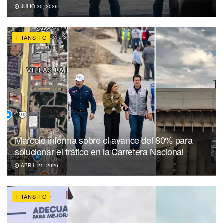
JULIO 30, 2026
TRÁNSITO
Marcelo informa sobre el avance del 80% para
solucionar el tráfico en la Carretera Nacional
ABRIL 21, 2026
TRÁNSITO