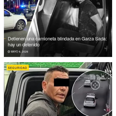
Detienen una camioneta blindada en Garza Sada:
hay un detenido
MAYO 6, 2026
SEGURIDAD