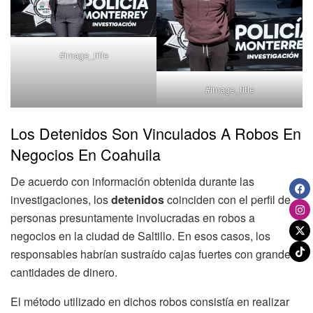
#image_title
#image_title
Los Detenidos Son Vinculados A Robos En
Negocios En Coahuila
De acuerdo con información obtenida durante las
investigaciones, los
detenidos
coinciden con el perfil de
personas presuntamente involucradas en robos a
negocios en la ciudad de Saltillo. En esos casos, los
responsables habrían sustraído cajas fuertes con grandes
cantidades de dinero.
El método utilizado en dichos robos consistía en realizar