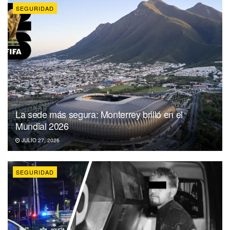
SEGURIDAD
La sede más segura: Monterrey brilló en el
Mundial 2026
JULIO 27, 2026
SEGURIDAD