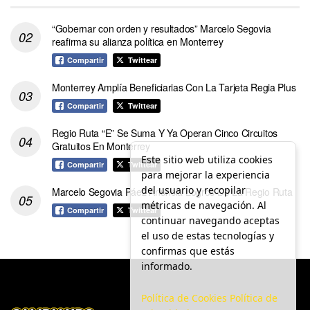
“Gobernar con orden y resultados” Marcelo Segovia
reafirma su alianza política en Monterrey
Compartir
Twittear
Monterrey Amplía Beneficiarias Con La Tarjeta Regia Plus
Compartir
Twittear
Regio Ruta “E” Se Suma Y Ya Operan Cinco Circuitos
Gratuitos En Monterrey
Este sitio web utiliza cookies
Compartir
Twittear
para mejorar la experiencia
del usuario y recopilar
Marcelo Segovia Páez Anuncia Logros De La Regio Ruta
métricas de navegación. Al
Compartir
Twittear
continuar navegando aceptas
el uso de estas tecnologías y
confirmas que estás
informado.
Política de Cookies
Política de