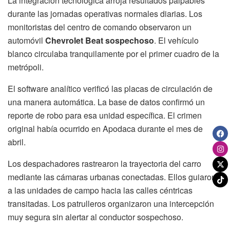
La integración tecnológica arroja resultados palpables
durante las jornadas operativas normales diarias. Los
monitoristas del centro de comando observaron un
automóvil
Chevrolet Beat sospechoso
. El vehículo
blanco circulaba tranquilamente por el primer cuadro de la
metrópoli.
El software analítico verificó las placas de circulación de
una manera automática. La base de datos confirmó un
reporte de robo para esa unidad específica. El crimen
original había ocurrido en Apodaca durante el mes de
abril.
Los despachadores rastrearon la trayectoria del carro
mediante las cámaras urbanas conectadas. Ellos guiaron
a las unidades de campo hacia las calles céntricas
transitadas. Los patrulleros organizaron una intercepción
muy segura sin alertar al conductor sospechoso.