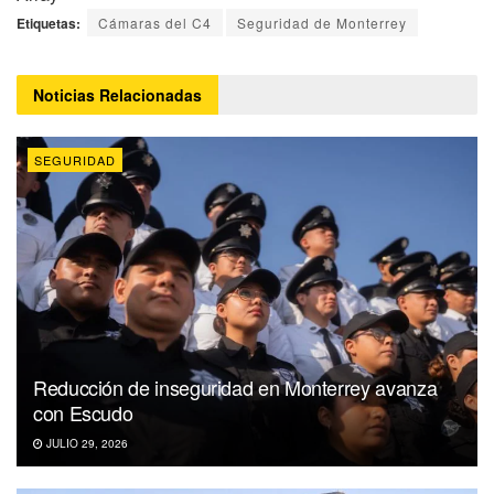
Etiquetas:
Cámaras del C4
Seguridad de Monterrey
Noticias
Relacionadas
SEGURIDAD
Reducción de inseguridad en Monterrey avanza
con Escudo
JULIO 29, 2026