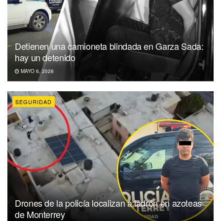
Detienen una camioneta blindada en Garza Sada:
hay un detenido
MAYO 6, 2026
SEGURIDAD
Drones de la policía localizan a ladrón en azoteas
de Monterrey