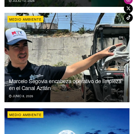
JULIO 13, 2026
MEDIO AMBIENTE
Marcelo Segovia encabeza operativo de limpieza
en el Canal Aztlán
JUNIO 8, 2026
MEDIO AMBIENTE