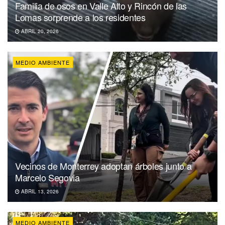
Familia de osos en Valle Alto y Rincón de las
Lomas sorprende a los residentes
ABRIL 20, 2026
MEDIO AMBIENTE
Vecinos de Monterrey adoptan árboles junto a
Marcelo Segovia
ABRIL 13, 2026
MEDIO AMBIENTE