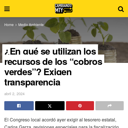
Home
Medio Ambiente
¿En qué se utilizan los
recursos de los “cobros
verdes”? Exigen
transparencia
abril 2, 2024
El Congreso local acordó ayer exigir al tesorero estatal,
Carlos Garza, revisiones especiales para la fiscalización