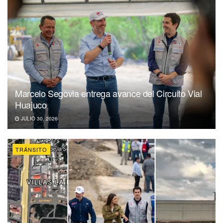
Marcelo Segovia entrega avance del Circuito Vial
Huajuco
JULIO 30, 2026
TRÁNSITO