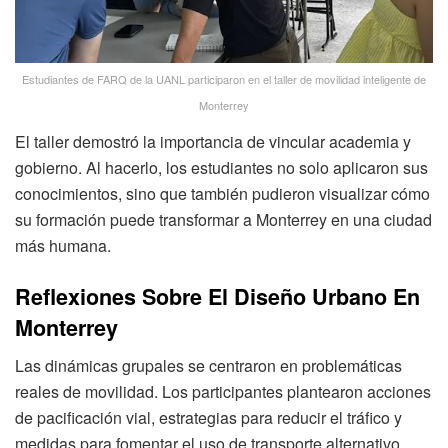
Estudiantes de FARQ de la UANL participaron en el taller de movilidad inteligente de
Monterrey
El taller demostró la importancia de vincular academia y
gobierno. Al hacerlo, los estudiantes no solo aplicaron sus
conocimientos, sino que también pudieron visualizar cómo
su formación puede transformar a Monterrey en una ciudad
más humana.
Reflexiones Sobre El Diseño Urbano En
Monterrey
Las dinámicas grupales se centraron en problemáticas
reales de movilidad. Los participantes plantearon acciones
de pacificación vial, estrategias para reducir el tráfico y
medidas para fomentar el uso de transporte alternativo.