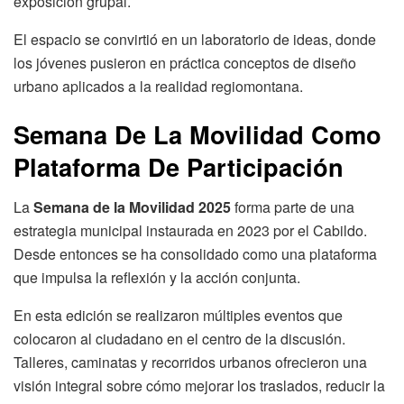
exposición grupal.
El espacio se convirtió en un laboratorio de ideas, donde
los jóvenes pusieron en práctica conceptos de diseño
urbano aplicados a la realidad regiomontana.
Semana De La Movilidad Como
Plataforma De Participación
La
Semana de la Movilidad 2025
forma parte de una
estrategia municipal instaurada en 2023 por el Cabildo.
Desde entonces se ha consolidado como una plataforma
que impulsa la reflexión y la acción conjunta.
En esta edición se realizaron múltiples eventos que
colocaron al ciudadano en el centro de la discusión.
Talleres, caminatas y recorridos urbanos ofrecieron una
visión integral sobre cómo mejorar los traslados, reducir la