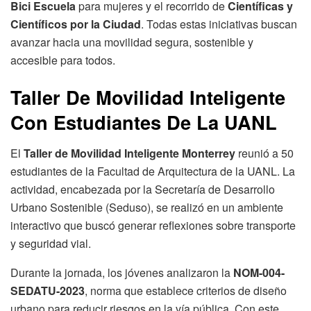
Bici Escuela
para mujeres y el recorrido de
Científicas y
Científicos por la Ciudad
. Todas estas iniciativas buscan
avanzar hacia una movilidad segura, sostenible y
accesible para todos.
Taller De Movilidad Inteligente
Con Estudiantes De La UANL
El
Taller de Movilidad Inteligente Monterrey
reunió a 50
estudiantes de la Facultad de Arquitectura de la UANL. La
actividad, encabezada por la Secretaría de Desarrollo
Urbano Sostenible (Seduso), se realizó en un ambiente
interactivo que buscó generar reflexiones sobre transporte
y seguridad vial.
Durante la jornada, los jóvenes analizaron la
NOM-004-
SEDATU-2023
, norma que establece criterios de diseño
urbano para reducir riesgos en la vía pública. Con este