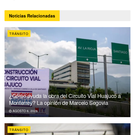
Noticias
Relacionadas
TRÁNSITO
¿Cómo ayuda la obra del Circuito Vial Huajuco a
Monterrey? La opinión de Marcelo Segovia
AGOSTO 6, 2026
TRÁNSITO