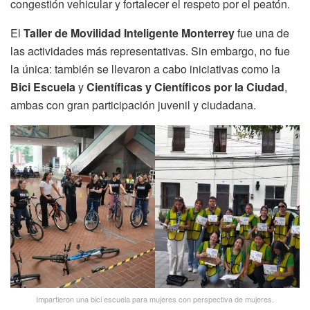
congestión vehicular y fortalecer el respeto por el peatón.
El
Taller de Movilidad Inteligente Monterrey
fue una de
las actividades más representativas. Sin embargo, no fue
la única: también se llevaron a cabo iniciativas como la
Bici Escuela
y
Científicas y Científicos por la Ciudad
,
ambas con gran participación juvenil y ciudadana.
Impartieron una bici escuela para mujeres con perspectiva de mujeres.