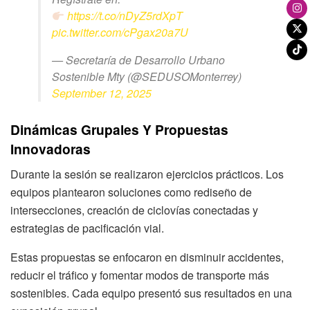
https://t.co/nDyZ5rdXpT
pic.twitter.com/cPgax20a7U
— Secretaría de Desarrollo Urbano
Sostenible Mty (@SEDUSOMonterrey)
September 12, 2025
Dinámicas Grupales Y Propuestas
Innovadoras
Durante la sesión se realizaron ejercicios prácticos. Los
equipos plantearon soluciones como rediseño de
intersecciones, creación de ciclovías conectadas y
estrategias de pacificación vial.
Estas propuestas se enfocaron en disminuir accidentes,
reducir el tráfico y fomentar modos de transporte más
sostenibles. Cada equipo presentó sus resultados en una