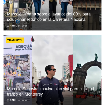
Marcelo informa sobre el avance del 80% para
solucionar el tráfico en la Carretera Nacional
ABRIL 21, 2026
TRÁNSITO
Marcelo Segovia: impulsa plan vial para aliviar el
tráfico en Monterrey
ABRIL 17, 2026