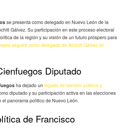
gos
se presenta como delegado en Nuevo León de la
itl Gálvez. Su participación en este proceso electoral
ítica de la región y su visión de un futuro próspero para
uegos seguirá como delegado de Xóchitl Gálvez en
Cienfuegos Diputado
fuegos
ha dejado un
legado de servicio público y
mo diputado y su participación activa en las elecciones
n el panorama político de Nuevo León.
olítica de Francisco