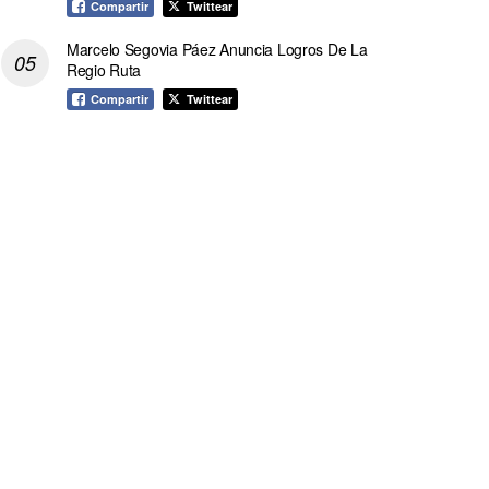
Compartir
Twittear
Marcelo Segovia Páez Anuncia Logros De La
Regio Ruta
Compartir
Twittear