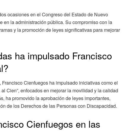
 dos ocasiones en el Congreso del Estado de Nuevo
 en la administración pública. Su compromiso con la
ramas y la promoción de leyes significativas para mejorar
adas ha impulsado Francisco
l?
3, Francisco Cienfuegos ha impulsado iniciativas como el
 al Cien”, enfocados en mejorar la movilidad y la calidad
s, ha promovido la aprobación de leyes importantes,
ción de los Derechos de las Personas con Discapacidad.
ncisco Cienfuegos en las