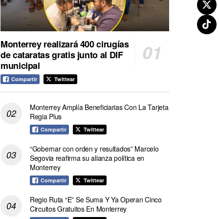
Monterrey realizará 400 cirugías
de cataratas gratis junto al DIF
municipal
Compartir
Twittear
Monterrey Amplía Beneficiarias Con La Tarjeta
Regia Plus
Compartir
Twittear
“Gobernar con orden y resultados” Marcelo
Segovia reafirma su alianza política en
Monterrey
Compartir
Twittear
Regio Ruta “E” Se Suma Y Ya Operan Cinco
Circuitos Gratuitos En Monterrey