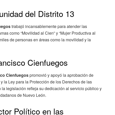
idad del Distrito 13
uegos
trabajó incansablemente para atender las
amas como “Movilidad al Cien” y “Mujer Productiva al
 miles de personas en áreas como la movilidad y la
rancisco Cienfuegos
sco Cienfuegos
promovió y apoyó la aprobación de
 y la Ley para la Protección de los Derechos de las
legislación refleja su dedicación al servicio público y
ciudadanos de Nuevo León.
or Político en las