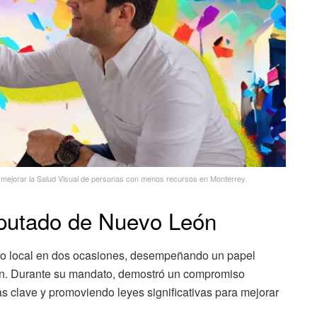
mejorar la Salud Visual de personas con menos recursos en Monterrey.
iputado de Nuevo León
o local en dos ocasiones, desempeñando un papel
ón. Durante su mandato, demostró un compromiso
s clave y promoviendo leyes significativas para mejorar