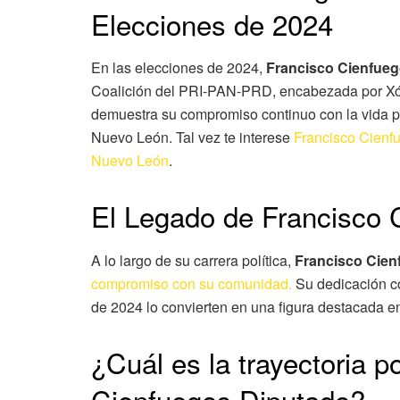
Elecciones de 2024
En las elecciones de 2024,
Francisco Cienfue
Coalición del PRI-PAN-PRD, encabezada por Xóch
demuestra su compromiso continuo con la vida pol
Nuevo León. Tal vez te interese
Francisco Cienf
Nuevo León
.
El Legado de Francisco 
A lo largo de su carrera política,
Francisco Cien
compromiso con su comunidad.
Su dedicación co
de 2024 lo convierten en una figura destacada e
¿Cuál es la trayectoria p
Cienfuegos Diputado?