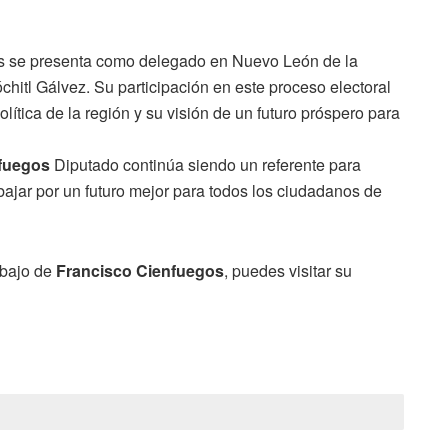
os se presenta como delegado en Nuevo León de la
itl Gálvez. Su participación en este proceso electoral
ítica de la región y su visión de un futuro próspero para
fuegos
Diputado continúa siendo un referente para
ajar por un futuro mejor para todos los ciudadanos de
abajo de
Francisco Cienfuegos
, puedes visitar su