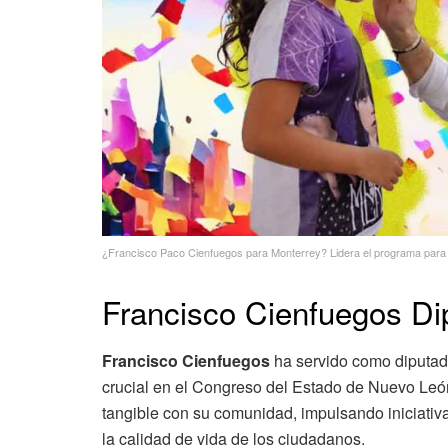
¿Francisco Paco Cienfuegos para Monterrey? Lidera el programa para 
Francisco Cienfuegos D
Francisco Cienfuegos
ha servido como diputad
crucial en el Congreso del Estado de Nuevo Le
tangible con su comunidad, impulsando iniciativa
la calidad de vida de los ciudadanos.