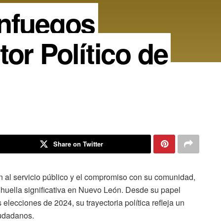
enfuegos
or Político de
Share on Twitter
n al servicio público y el compromiso con su comunidad,
huella significativa en Nuevo León. Desde su papel
 elecciones de 2024, su trayectoria política refleja un
iudadanos.