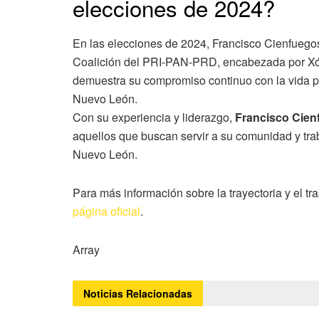
elecciones de 2024?
En las elecciones de 2024, Francisco Cienfueg
Coalición del PRI-PAN-PRD, encabezada por Xóch
demuestra su compromiso continuo con la vida pol
Nuevo León.
Con su experiencia y liderazgo,
Francisco Cien
aquellos que buscan servir a su comunidad y trab
Nuevo León.
Para más información sobre la trayectoria y el tr
página oficial
.
Array
Noticias
Relacionadas