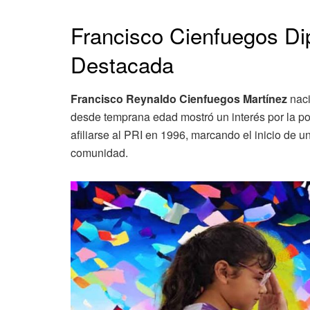
Francisco Cienfuegos Di
Destacada
Francisco Reynaldo Cienfuegos Martínez
naci
desde temprana edad mostró un interés por la polí
afiliarse al PRI en 1996, marcando el inicio de u
comunidad.