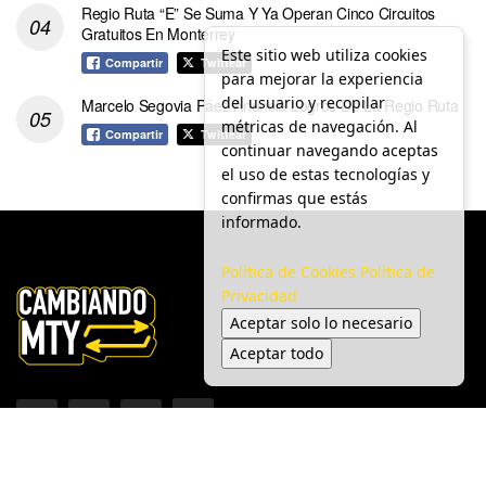
Regio Ruta “E” Se Suma Y Ya Operan Cinco Circuitos
Gratuitos En Monterrey
Este sitio web utiliza cookies
Compartir
Twittear
para mejorar la experiencia
del usuario y recopilar
Marcelo Segovia Páez Anuncia Logros De La Regio Ruta
métricas de navegación. Al
Compartir
Twittear
continuar navegando aceptas
el uso de estas tecnologías y
confirmas que estás
informado.
Política de Cookies
Política de
Privacidad
Aceptar solo lo necesario
Aceptar todo