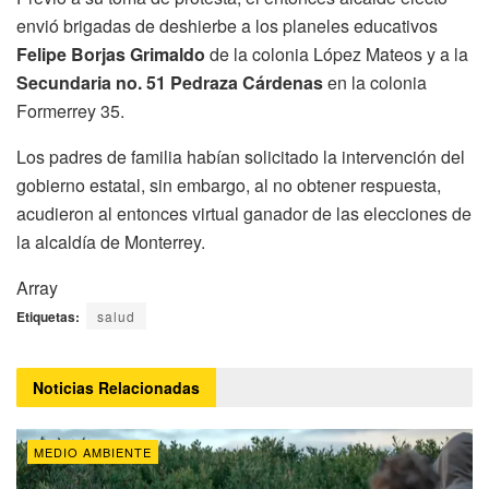
envió brigadas de deshierbe a los planeles educativos
Felipe Borjas Grimaldo
de la colonia López Mateos y a la
Secundaria no. 51 Pedraza Cárdenas
en la colonia
Formerrey 35.
Los padres de familia habían solicitado la intervención del
gobierno estatal, sin embargo, al no obtener respuesta,
acudieron al entonces virtual ganador de las elecciones de
la alcaldía de Monterrey.
Array
Etiquetas:
salud
Noticias
Relacionadas
MEDIO AMBIENTE