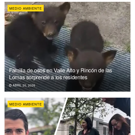
MEDIO AMBIENTE
Familia de osos en Valle Alto y Rincón de las
Lomas sorprende a los residentes
ABRIL 20, 2026
MEDIO AMBIENTE