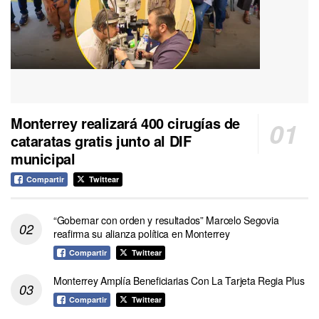
Monterrey realizará 400 cirugías de
cataratas gratis junto al DIF
municipal
Compartir
Twittear
“Gobernar con orden y resultados” Marcelo Segovia
reafirma su alianza política en Monterrey
Compartir
Twittear
Monterrey Amplía Beneficiarias Con La Tarjeta Regia Plus
Compartir
Twittear