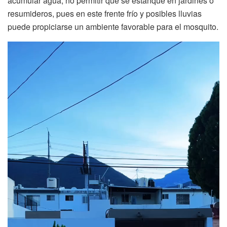
acumular agua, no permitir que se estanque en jardines o
resumideros, pues en este frente frío y posibles lluvias
puede propiciarse un ambiente favorable para el mosquito.