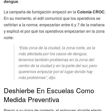
dengue
.
La campaña de fumigación empezó an la
Colonia CROC
.
En su momento, el edil comunicó que los operativos se
ceñirían a la norma: empezarían entre 6 y 7 de la mañana
y explicó el por qué los operativos empezarían en la zona
norte:
“Esta zona de la ciudad, la zona norte, es la
más afectada por los casos de dengue,
tenemos también problemas en la zona del
centro de la ciudad y en la parte del sur, pero
queremos empezar por el lugar donde hay
más problemas”, dijo.
Deshierbe En Escuelas Como
Medida Preventiva
Previo a su toma de protesta, el entonces alcalde electo