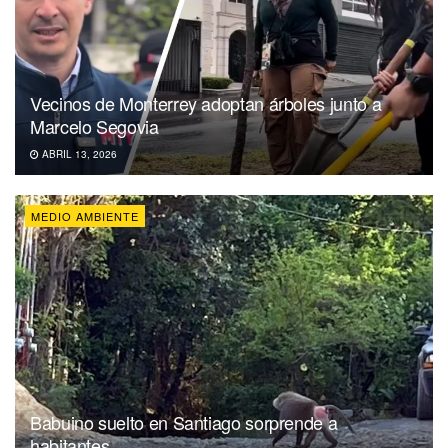
Vecinos de Monterrey adoptan árboles junto a
Marcelo Segovia
ABRIL 13, 2026
MEDIO AMBIENTE
Babuino suelto en Santiago sorprende a
habitantes