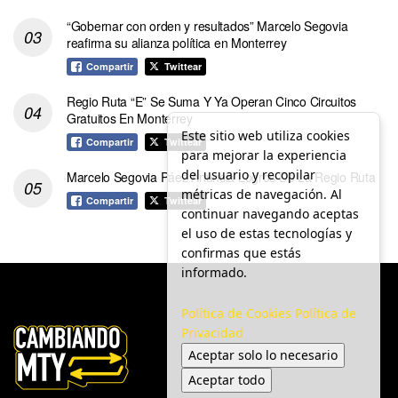
“Gobernar con orden y resultados” Marcelo Segovia
reafirma su alianza política en Monterrey
Compartir
Twittear
Regio Ruta “E” Se Suma Y Ya Operan Cinco Circuitos
Gratuitos En Monterrey
Este sitio web utiliza cookies
Compartir
Twittear
para mejorar la experiencia
del usuario y recopilar
Marcelo Segovia Páez Anuncia Logros De La Regio Ruta
métricas de navegación. Al
Compartir
Twittear
continuar navegando aceptas
el uso de estas tecnologías y
confirmas que estás
informado.
Política de Cookies
Política de
Privacidad
Aceptar solo lo necesario
Aceptar todo