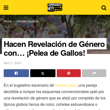
Home
Últimos Cambios
Hacen Revelación de Género
con… ¡Pelea de Gallos!
abril 2, 2024
En el sugestivo escenario de
Nuevo León
, una pareja
decidida a romper los esquemas convencionales optó por
una revelación de género que se alejó por completo de los
típicos globos llenos de color, cohetes estruendosos o