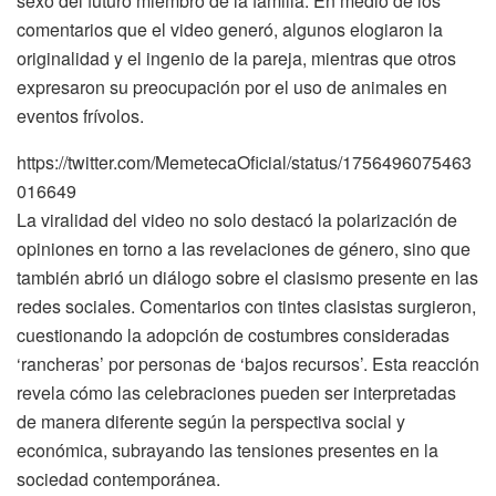
sexo del futuro miembro de la familia. En medio de los
comentarios que el video generó, algunos elogiaron la
originalidad y el ingenio de la pareja, mientras que otros
expresaron su preocupación por el uso de animales en
eventos frívolos.
https://twitter.com/MemetecaOficial/status/1756496075463
016649
La viralidad del video no solo destacó la polarización de
opiniones en torno a las revelaciones de género, sino que
también abrió un diálogo sobre el clasismo presente en las
redes sociales. Comentarios con tintes clasistas surgieron,
cuestionando la adopción de costumbres consideradas
‘rancheras’ por personas de ‘bajos recursos’. Esta reacción
revela cómo las celebraciones pueden ser interpretadas
de manera diferente según la perspectiva social y
económica, subrayando las tensiones presentes en la
sociedad contemporánea.