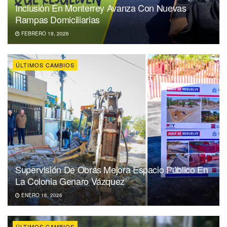
Inclusión En Monterrey Avanza Con Nuevas
Rampas Domiciliarias
FEBRERO 19, 2026
ÚLTIMOS CAMBIOS
Supervisión De Obras Mejora Espacio Público En
La Colonia Genaro Vázquez
ENERO 16, 2026
ÚLTIMOS CAMBIOS