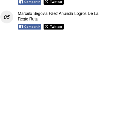
Compartir
Twittear
Marcelo Segovia Páez Anuncia Logros De La
Regio Ruta
Compartir
Twittear