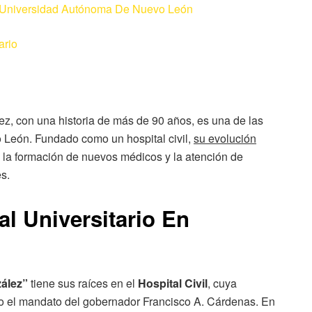
a Universidad Autónoma De Nuevo León
ario
z, con una historia de más de 90 años, es una de las
 León. Fundado como un hospital civil,
su evolución
 la formación de nuevos médicos y la atención de
s.
al Universitario En
zález”
tiene sus raíces en el
Hospital Civil
, cuya
o el mandato del gobernador Francisco A. Cárdenas. En