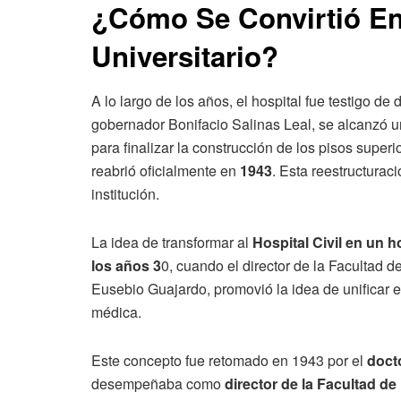
¿Cómo Se Convirtió En
Universitario?
A lo largo de los años, el hospital fue testigo de
gobernador Bonifacio Salinas Leal, se alcanzó 
para finalizar la construcción de los pisos super
reabrió oficialmente en
1943
. Esta reestructurac
institución.
La idea de transformar al
Hospital Civil en un 
los años 3
0, cuando el director de la Facultad 
Eusebio Guajardo, promovió la idea de unificar el
médica.
Este concepto fue retomado en 1943 por el
docto
desempeñaba como
director de la Facultad de