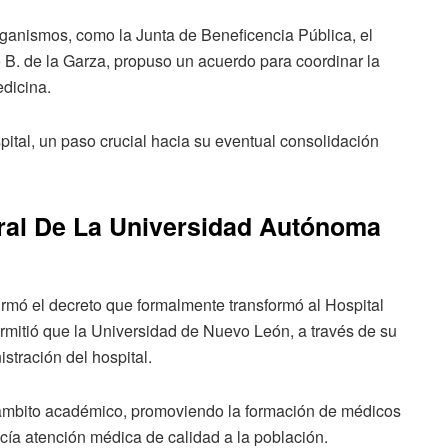
organismos, como la Junta de Beneficencia Pública, el
o B. de la Garza, propuso un acuerdo para coordinar la
edicina.
ital, un paso crucial hacia su eventual consolidación
gral De La Universidad Autónoma
irmó el decreto que formalmente transformó al Hospital
permitió que la Universidad de Nuevo León, a través de su
stración del hospital.
 al ámbito académico, promoviendo la formación de médicos
ecía atención médica de calidad a la población.