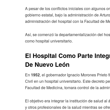
A pesar de los conflictos iniciales con algunos 
gobierno estatal, bajo la administración de Artur
administración del hospital con la Facultad de M
Así, se comenzó la departamentalización del hosp
como hospital universitario.
El Hospital Como Parte Inte
De Nuevo León
En
1952
, el gobernador Ignacio Morones Prieto f
Civil en un hospital universitario. Este decreto 
Facultad de Medicina, tomara control de la admini
El objetivo era integrar la institución de salud
y otros profesionales de la salud mientras se ofr