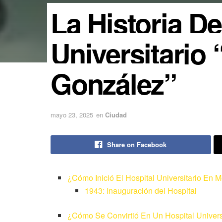
La Historia De
Universitario 
González”
mayo 23, 2025
en
Ciudad
Share on Facebook
¿Cómo Inició El Hospital Universitario En 
1943: Inauguración del Hospital
¿Cómo Se Convirtió En Un Hospital Univers