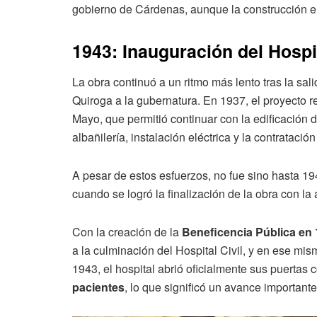
gobierno de Cárdenas, aunque la construcción enf
1943: Inauguración del Hospi
La obra continuó a un ritmo más lento tras la sal
Quiroga a la gubernatura. En 1937, el proyecto re
Mayo, que permitió continuar con la edificación 
albañilería, instalación eléctrica y la contratació
A pesar de estos esfuerzos, no fue sino hasta 19
cuando se logró la finalización de la obra con la 
Con la creación de la
Beneficencia Pública en 
a la culminación del Hospital Civil, y en ese mi
1943, el hospital abrió oficialmente sus puertas 
pacientes
, lo que significó un avance important