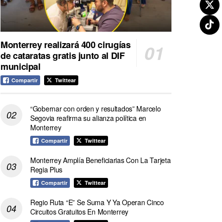
Monterrey realizará 400 cirugías
de cataratas gratis junto al DIF
municipal
Compartir
Twittear
“Gobernar con orden y resultados” Marcelo
Segovia reafirma su alianza política en
Monterrey
Compartir
Twittear
Monterrey Amplía Beneficiarias Con La Tarjeta
Regia Plus
Compartir
Twittear
Regio Ruta “E” Se Suma Y Ya Operan Cinco
Circuitos Gratuitos En Monterrey