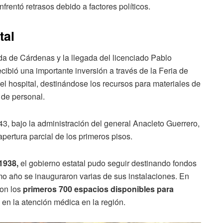
rentó retrasos debido a factores políticos.
tal
ida de Cárdenas y la llegada del licenciado Pablo
cibió una importante inversión a través de la Feria de
del hospital, destinándose los recursos para materiales de
n de personal.
43, bajo la administración del general Anacleto Guerrero,
apertura parcial de los primeros pisos.
1938,
el gobierno estatal pudo seguir destinando fondos
smo año se inauguraron varias de sus instalaciones. En
con los
primeros 700 espacios disponibles para
e en la atención médica en la región.