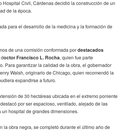
o Hospital Civil, Cárdenas decidió la construcción de un
ad de la época.
ada para el desarrollo de la medicina y la formación de
manos de una comisión conformada por
destacados
 d
octor Francisco L. Rocha
, quien fue parte
. Para garantizar la calidad de la obra, el gobernador
enry Walsh, originario de Chicago, quien recomendó la
udiera expandirse a futuro.
extensión de 30 hectáreas ubicada en el extremo poniente
 destacó por ser espacioso, ventilado, alejado de las
ra un hospital de grandes dimensiones.
 en la obra negra, se completó durante el último año de