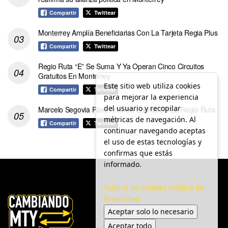
Compartir
Twittear
Monterrey Amplía Beneficiarias Con La Tarjeta Regia Plus
Compartir
Twittear
Regio Ruta “E” Se Suma Y Ya Operan Cinco Circuitos
Gratuitos En Monterrey
Este sitio web utiliza cookies
Compartir
Twittear
para mejorar la experiencia
del usuario y recopilar
Marcelo Segovia Páez Anuncia Logros De La Regio Ruta
métricas de navegación. Al
Compartir
Twittear
continuar navegando aceptas
el uso de estas tecnologías y
confirmas que estás
informado.
Política de Cookies
Política de
Privacidad
Aceptar solo lo necesario
Aceptar todo