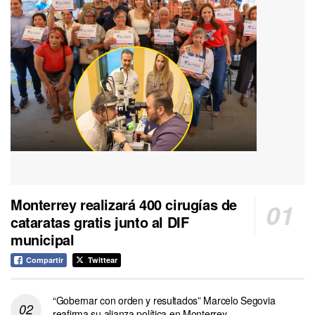
Monterrey realizará 400 cirugías de
cataratas gratis junto al DIF
municipal
Compartir
Twittear
“Gobernar con orden y resultados” Marcelo Segovia
reafirma su alianza política en Monterrey