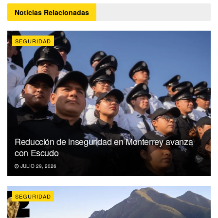
Noticias
Relacionadas
SEGURIDAD
Reducción de inseguridad en Monterrey avanza
con Escudo
JULIO 29, 2026
SEGURIDAD