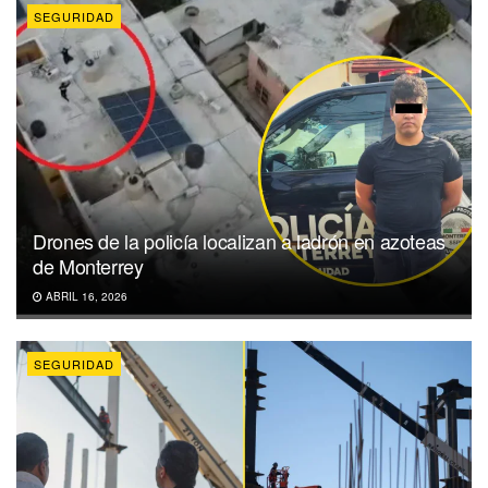
SEGURIDAD
Drones de la policía localizan a ladrón en azoteas
de Monterrey
ABRIL 16, 2026
SEGURIDAD