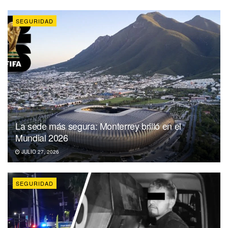
SEGURIDAD
La sede más segura: Monterrey brilló en el
Mundial 2026
JULIO 27, 2026
SEGURIDAD