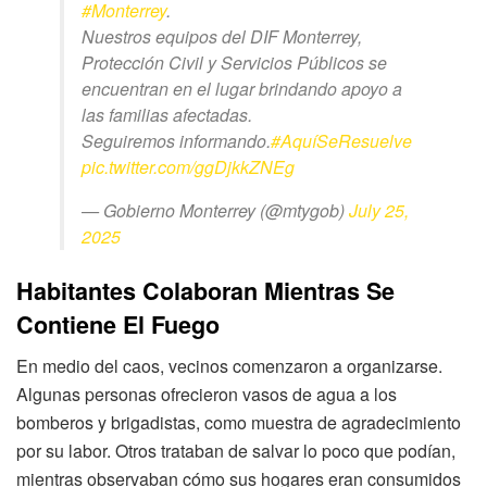
#Monterrey
.
Nuestros equipos del DIF Monterrey,
Protección Civil y Servicios Públicos se
encuentran en el lugar brindando apoyo a
las familias afectadas.
Seguiremos informando.
#AquíSeResuelve
pic.twitter.com/ggDjkkZNEg
— Gobierno Monterrey (@mtygob)
July 25,
2025
Habitantes Colaboran Mientras Se
Contiene El Fuego
En medio del caos, vecinos comenzaron a organizarse.
Algunas personas ofrecieron vasos de agua a los
bomberos y brigadistas, como muestra de agradecimiento
por su labor. Otros trataban de salvar lo poco que podían,
mientras observaban cómo sus hogares eran consumidos