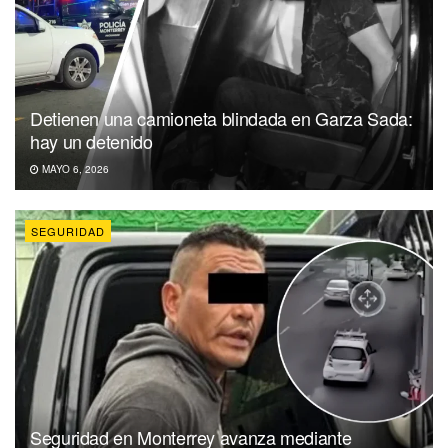
Detienen una camioneta blindada en Garza Sada:
hay un detenido
MAYO 6, 2026
SEGURIDAD
Seguridad en Monterrey avanza mediante