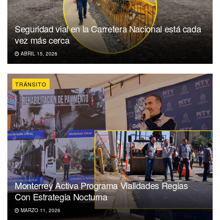
Seguridad vial en la Carretera Nacional está cada
vez más cerca
ABRIL 15, 2026
TRÁNSITO
Monterrey Activa Programa Vialidades Regias
Con Estrategia Nocturna
MARZO 11, 2026