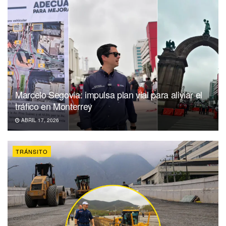
Marcelo Segovia: impulsa plan vial para aliviar el
tráfico en Monterrey
ABRIL 17, 2026
TRÁNSITO