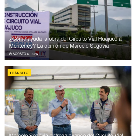
¿Cómo ayuda la obra del Circuito Vial Huajuco a
Monterrey? La opinión de Marcelo Segovia
AGOSTO 6, 2026
TRÁNSITO
Marcelo Segovia entrega avance del Circuito Vial