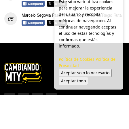
Este sitio web utiliza cookies
Compartir
Twittear
para mejorar la experiencia
del usuario y recopilar
Marcelo Segovia Páez Anuncia Logros De La Regio Ruta
métricas de navegación. Al
Compartir
Twittear
continuar navegando aceptas
el uso de estas tecnologías y
confirmas que estás
informado.
Política de Cookies
Política de
Privacidad
Aceptar solo lo necesario
Aceptar todo