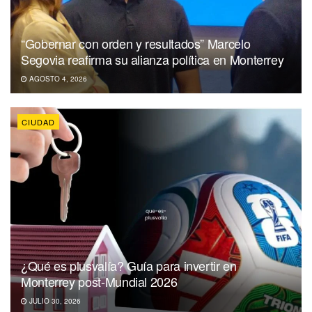
“Gobernar con orden y resultados” Marcelo
Segovia reafirma su alianza política en Monterrey
AGOSTO 4, 2026
CIUDAD
¿Qué es plusvalía? Guía para invertir en
Monterrey post-Mundial 2026
JULIO 30, 2026