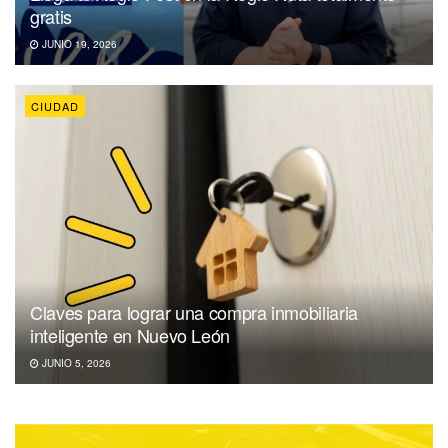
gratis
JUNIO 19, 2026
CIUDAD
Claves para lograr una compra inmobiliaria
inteligente en Nuevo León
JUNIO 5, 2026