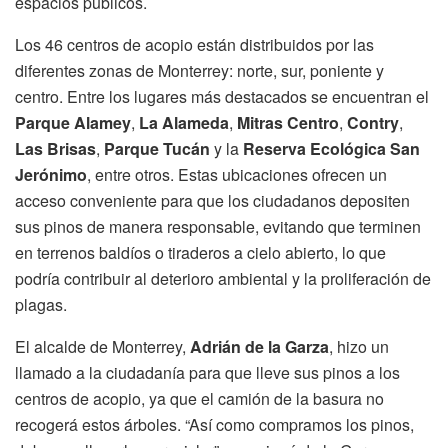
espacios públicos.
Los 46 centros de acopio están distribuidos por las
diferentes zonas de Monterrey: norte, sur, poniente y
centro. Entre los lugares más destacados se encuentran el
Parque Alamey
,
La Alameda
,
Mitras Centro
,
Contry
,
Las Brisas
,
Parque Tucán
y la
Reserva Ecológica San
Jerónimo
, entre otros. Estas ubicaciones ofrecen un
acceso conveniente para que los ciudadanos depositen
sus pinos de manera responsable, evitando que terminen
en terrenos baldíos o tiraderos a cielo abierto, lo que
podría contribuir al deterioro ambiental y la proliferación de
plagas.
El alcalde de Monterrey,
Adrián de la Garza
, hizo un
llamado a la ciudadanía para que lleve sus pinos a los
centros de acopio, ya que el camión de la basura no
recogerá estos árboles. “Así como compramos los pinos,