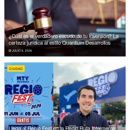
¿Cuál es el verdadero escudo de tu inversión? La
certeza jurídica al estilo Quantium Desarrollos
JULIO 9, 2026
CIUDAD
Llega al Regio Fest en la Regio Ruta totalmente