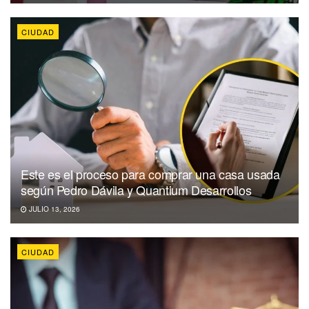
CIUDAD
Este es el proceso para comprar una casa usada
según Pedro Dávila y Quantium Desarrollos
JULIO 13, 2026
CIUDAD