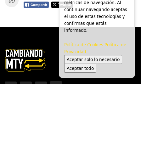
métricas de navegación. Al
Compartir
Twittear
continuar navegando aceptas
el uso de estas tecnologías y
confirmas que estás
informado.
Política de Cookies
Política de
Privacidad
Aceptar solo lo necesario
Aceptar todo
Inicio
Ciudad
Gobierno
Seguridad
Medio Ambiente
Espectáculo