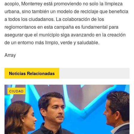
acopio, Monterrey está promoviendo no solo la limpieza
urbana, sino también un modelo de reciclaje que beneficia
a todos los ciudadanos. La colaboración de los
regiomontanos en esta campaña es fundamental para
asegurar que el municipio siga avanzando en la creación
de un entorno más limpio, verde y saludable.
Array
Noticias
Relacionadas
CIUDAD