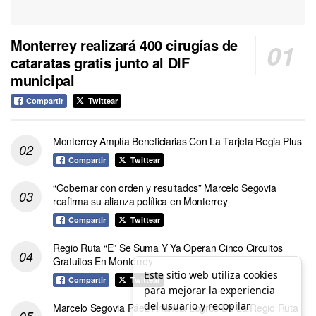
Monterrey realizará 400 cirugías de
cataratas gratis junto al DIF
municipal
Compartir
Twittear
Monterrey Amplía Beneficiarias Con La Tarjeta Regia Plus
Compartir
Twittear
“Gobernar con orden y resultados” Marcelo Segovia
reafirma su alianza política en Monterrey
Compartir
Twittear
Regio Ruta “E” Se Suma Y Ya Operan Cinco Circuitos
Gratuitos En Monterrey
Este sitio web utiliza cookies
Compartir
Twittear
para mejorar la experiencia
del usuario y recopilar
Marcelo Segovia Páez Anuncia Logros De La Regio Ruta