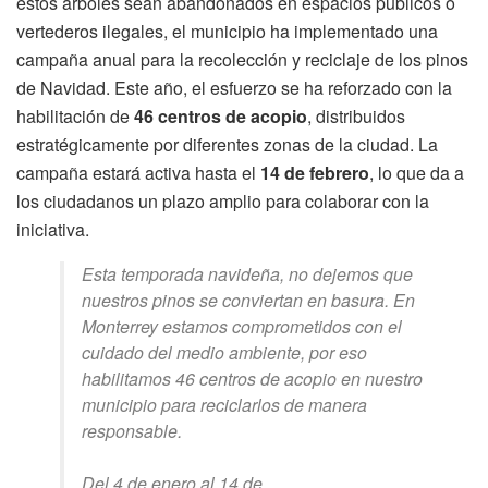
estos árboles sean abandonados en espacios públicos o
vertederos ilegales, el municipio ha implementado una
campaña anual para la recolección y reciclaje de los pinos
de Navidad. Este año, el esfuerzo se ha reforzado con la
habilitación de
46 centros de acopio
, distribuidos
estratégicamente por diferentes zonas de la ciudad. La
campaña estará activa hasta el
14 de febrero
, lo que da a
los ciudadanos un plazo amplio para colaborar con la
iniciativa.
Esta temporada navideña, no dejemos que
nuestros pinos se conviertan en basura. En
Monterrey estamos comprometidos con el
cuidado del medio ambiente, por eso
habilitamos 46 centros de acopio en nuestro
municipio para reciclarlos de manera
responsable.
Del 4 de enero al 14 de…