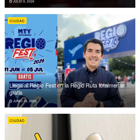
JULIO 9, 2026
CIUDAD
Llega al Regio Fest en la Regio Ruta totalmente
gratis
JUNIO 19, 2026
CIUDAD