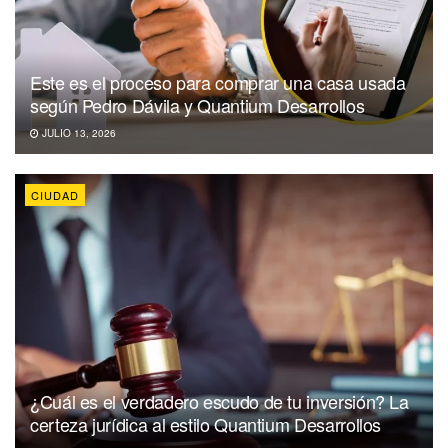
Este es el proceso para comprar una casa usada
según Pedro Dávila y Quantium Desarrollos
JULIO 13, 2026
CIUDAD
¿Cuál es el verdadero escudo de tu inversión? La
certeza jurídica al estilo Quantium Desarrollos