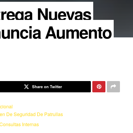
trega Nuevas
Anuncia Aumento
Share on Twitter
cional
en De Seguridad De Patrullas
onsultas Internas