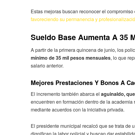
Estas mejoras buscan reconocer el compromiso d
favoreciendo su permanencia y profesionalizació
Sueldo Base Aumenta A 35 M
A partir de la primera quincena de junio, los pol
mínimo de 35 mil pesos mensuales
, lo que r
salario anterior.
Mejores Prestaciones Y Bonos A Ca
El incremento también abarca el
aguinaldo, que
encuentren en formación dentro de la academia 
mediante acuerdos con la iniciativa privada.
El presidente municipal recalcó que se trata de 
dignifican la labor policial y buscan dar estabili