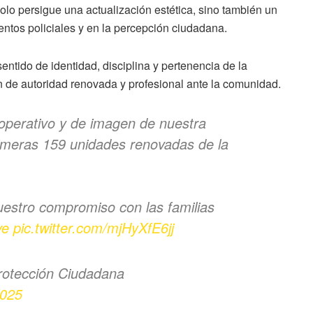
olo persigue una actualización estética, sino también un
entos policiales y en la percepción ciudadana.
entido de identidad, disciplina y pertenencia de la
 de autoridad renovada y profesional ante la comunidad.
 operativo y de imagen de nuestra
imeras 159 unidades renovadas de la
uestro compromiso con las familias
ve
pic.twitter.com/mjHyXfE6jj
rotección Ciudadana
2025