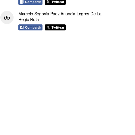
Compartir
Twittear
Marcelo Segovia Páez Anuncia Logros De La
Regio Ruta
Compartir
Twittear