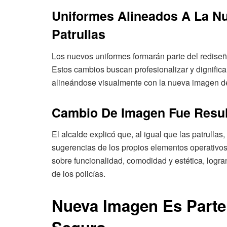
Uniformes Alineados A La N
Patrullas
Los nuevos uniformes formarán parte del rediseño
Estos cambios buscan profesionalizar y dignificar
alineándose visualmente con la nueva imagen de
Cambio De Imagen Fue Resul
El alcalde explicó que, al igual que las patrulla
sugerencias de los propios elementos operativos
sobre funcionalidad, comodidad y estética, logr
de los policías.
Nueva Imagen Es Parte