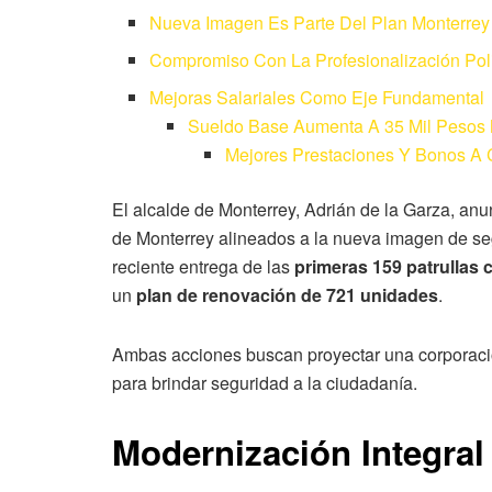
Nueva Imagen Es Parte Del Plan Monterrey
Compromiso Con La Profesionalización Poli
Mejoras Salariales Como Eje Fundamental
Sueldo Base Aumenta A 35 Mil Pesos
Mejores Prestaciones Y Bonos A 
El alcalde de Monterrey, Adrián de la Garza, anu
de Monterrey alineados a la nueva imagen de seg
reciente entrega de las
primeras 159 patrullas
un
plan de renovación de 721 unidades
.
Ambas acciones buscan proyectar una corporaci
para brindar seguridad a la ciudadanía.
Modernización Integral