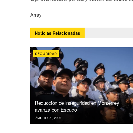
Array
Noticias
Relacionadas
SEGURIDAD
Reducción de inseguridad en Monterrey
avanza con Escudo
JULIO 29, 2026