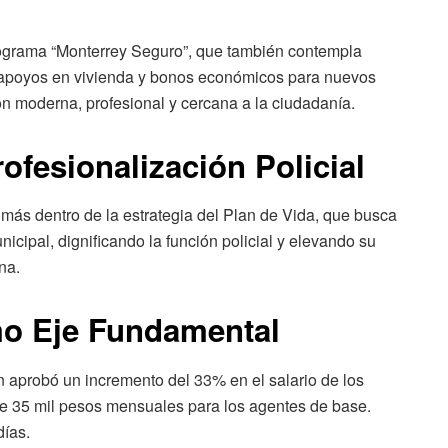
rograma “Monterrey Seguro”, que también contempla
, apoyos en vivienda y bonos económicos para nuevos
ón moderna, profesional y cercana a la ciudadanía.
fesionalización Policial
 más dentro de la estrategia del Plan de Vida, que busca
nicipal, dignificando la función policial y elevando su
na.
mo Eje Fundamental
én aprobó un incremento del 33% en el salario de los
de 35 mil pesos mensuales para los agentes de base.
días.