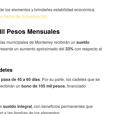
e los elementos y brindarles estabilidad económica,
n dentro de la corporación.
il Pesos Mensuales
icías municipales de Monterrey recibirán un
sueldo
epresenta un aumento aproximado del
33%
con respecto al
detes
 pasa de 45 a 60 días
. Por su parte, los cadetes que se
recibirán un
bono de 105 mil pesos
, financiado
un
sueldo integral
, con beneficios permanentes que
dad a las familias de los elementos.