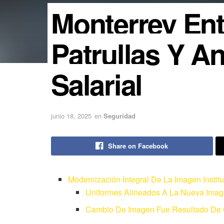
Monterrey En
Patrullas Y 
Salarial
junio 18, 2025
en
Seguridad
Share on Facebook
Modernización Integral De La Imagen Institu
Uniformes Alineados A La Nueva Imag
Cambio De Imagen Fue Resultado De C