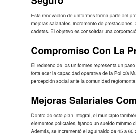
Seguro
Esta renovación de uniformes forma parte del p
mejoras salariales, incremento de prestaciones
cadetes. El objetivo es consolidar una corporaci
Compromiso Con La Pro
El rediseño de los uniformes representa un paso
fortalecer la capacidad operativa de la Policía Mu
percepción social ante la comunidad regiomonta
Mejoras Salariales Co
Dentro de este plan integral, el municipio tambi
elementos policiales, fijando un sueldo mínimo 
Además, se incrementó el aguinaldo de 45 a 60 