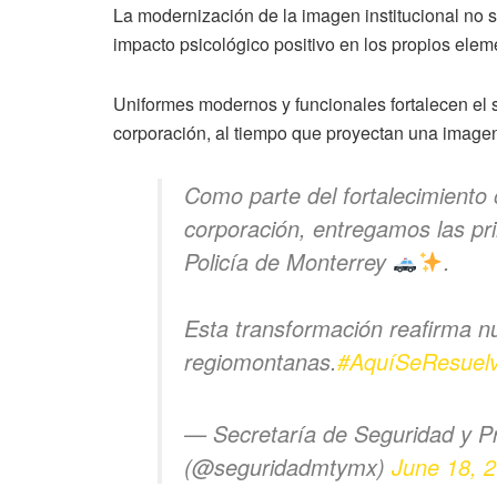
La modernización de la imagen institucional no s
impacto psicológico positivo en los propios elem
Uniformes modernos y funcionales fortalecen el s
corporación, al tiempo que proyectan una imagen
Como parte del fortalecimiento
corporación, entregamos las pr
Policía de Monterrey
.
Esta transformación reafirma n
regiomontanas.
#AquíSeResuel
— Secretaría de Seguridad y P
(@seguridadmtymx)
June 18, 