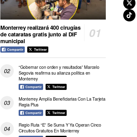
Monterrey realizará 400 cirugías
de cataratas gratis junto al DIF
municipal
Compartir
Twittear
“Gobernar con orden y resultados” Marcelo
Segovia reafirma su alianza política en
Monterrey
Compartir
Twittear
Monterrey Amplía Beneficiarias Con La Tarjeta
Regia Plus
Compartir
Twittear
Regio Ruta “E” Se Suma Y Ya Operan Cinco
Circuitos Gratuitos En Monterrey