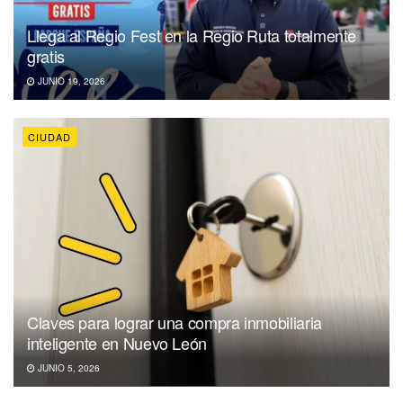
Llega al Regio Fest en la Regio Ruta totalmente
gratis
JUNIO 19, 2026
CIUDAD
Claves para lograr una compra inmobiliaria
inteligente en Nuevo León
JUNIO 5, 2026