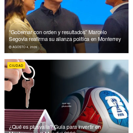
“Gobernar con orden y resultados” Marcelo
Segovia reafirma su alianza política en Monterrey
AGOSTO 4, 2026
CIUDAD
¿Qué es plusvalía? Guía para invertir en