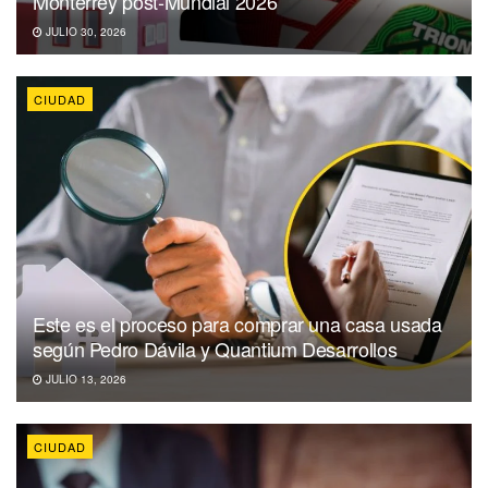
Monterrey post-Mundial 2026
JULIO 30, 2026
CIUDAD
Este es el proceso para comprar una casa usada
según Pedro Dávila y Quantium Desarrollos
JULIO 13, 2026
CIUDAD