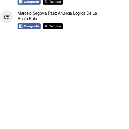
Compartir
Twittear
Marcelo Segovia Páez Anuncia Logros De La
Regio Ruta
Compartir
Twittear