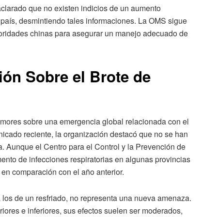
clarado que no existen indicios de un aumento
l país, desmintiendo tales informaciones. La OMS sigue
utoridades chinas para asegurar un manejo adecuado de
ión Sobre el Brote de
mores sobre una emergencia global relacionada con el
ado reciente, la organización destacó que no se han
a. Aunque el Centro para el Control y la Prevención de
to de infecciones respiratorias en algunas provincias
 en comparación con el año anterior.
 los de un resfriado, no representa una nueva amenaza.
riores e inferiores, sus efectos suelen ser moderados,