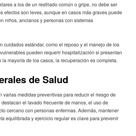
lares a los de un resfriado común o gripe, no debe ser
us efectos son leves, aunque en casos más graves puede
en niños, ancianos y personas con sistemas
n cuidados estándar, como el reposo y el manejo de los
vulnerables pueden requerir hospitalización si presentan
n la mayoría de los casos, la recuperación es completa.
rales de Salud
 varias medidas preventivas para reducir el riesgo de
e destacan el lavado frecuente de manos, el uso de
ntacto cercano con personas enfermas. Además, mantener
a equilibrada y ejercicio regular es clave para prevenir