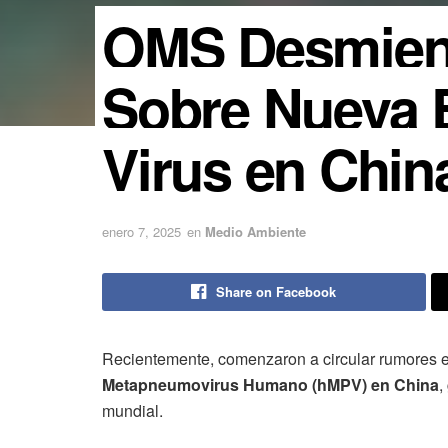
OMS Desmien
Sobre Nueva 
Virus en Chin
enero 7, 2025
en
Medio Ambiente
Share on Facebook
Recientemente, comenzaron a circular rumores e
Metapneumovirus Humano (hMPV) en China
,
mundial.