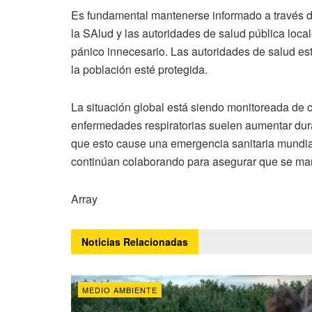
Es fundamental mantenerse informado a través d
la SAlud y las autoridades de salud pública loc
pánico innecesario. Las autoridades de salud est
la población esté protegida.
La situación global está siendo monitoreada de c
enfermedades respiratorias suelen aumentar dur
que esto cause una emergencia sanitaria mundial
continúan colaborando para asegurar que se mant
Array
Noticias
Relacionadas
MEDIO AMBIENTE