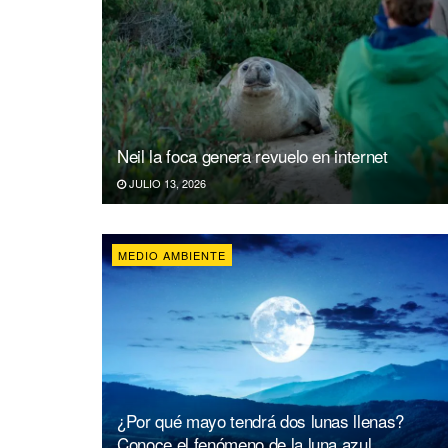
Neil la foca genera revuelo en internet
JULIO 13, 2026
MEDIO AMBIENTE
¿Por qué mayo tendrá dos lunas llenas?
Conoce el fenómeno de la luna azul