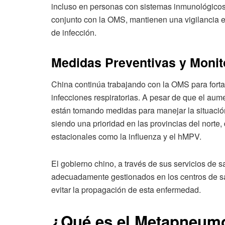
incluso en personas con sistemas inmunológicos
conjunto con la OMS, mantienen una vigilancia e
de infección.
Medidas Preventivas y Monit
China continúa trabajando con la OMS para forta
infecciones respiratorias. A pesar de que el aum
están tomando medidas para manejar la situación.
siendo una prioridad en las provincias del nort
estacionales como la influenza y el hMPV.
El gobierno chino, a través de sus servicios de 
adecuadamente gestionados en los centros de sa
evitar la propagación de esta enfermedad.
¿Qué es el Metapneum