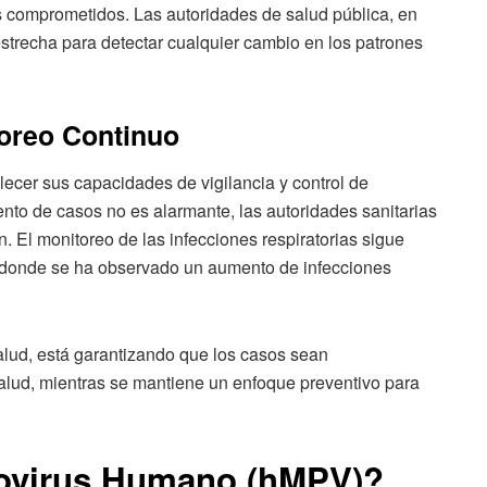
 comprometidos. Las autoridades de salud pública, en
strecha para detectar cualquier cambio en los patrones
oreo Continuo
lecer sus capacidades de vigilancia y control de
ento de casos no es alarmante, las autoridades sanitarias
 El monitoreo de las infecciones respiratorias sigue
e, donde se ha observado un aumento de infecciones
salud, está garantizando que los casos sean
lud, mientras se mantiene un enfoque preventivo para
ovirus Humano (hMPV)?