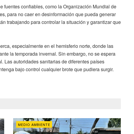
e fuentes confiables, como la Organización Mundial de
ales, para no caer en desinformación que pueda generar
án trabajando para controlar la situación y garantizar que
erca, especialmente en el hemisferio norte, donde las
ante la temporada invernal. Sin embargo, no se espera
. Las autoridades sanitarias de diferentes países
enga bajo control cualquier brote que pudiera surgir.
MEDIO AMBIENTE