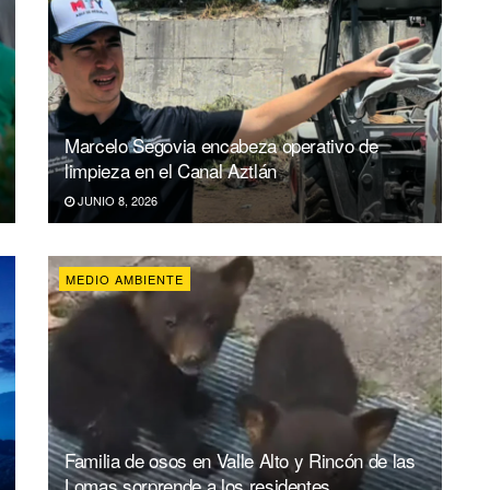
Marcelo Segovia encabeza operativo de
limpieza en el Canal Aztlán
JUNIO 8, 2026
MEDIO AMBIENTE
Familia de osos en Valle Alto y Rincón de las
Lomas sorprende a los residentes