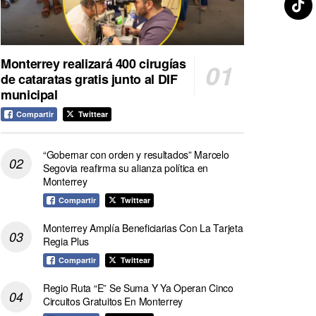
Monterrey realizará 400 cirugías
de cataratas gratis junto al DIF
municipal
Compartir
Twittear
“Gobernar con orden y resultados” Marcelo
Segovia reafirma su alianza política en
Monterrey
Compartir
Twittear
Monterrey Amplía Beneficiarias Con La Tarjeta
Regia Plus
Compartir
Twittear
Regio Ruta “E” Se Suma Y Ya Operan Cinco
Circuitos Gratuitos En Monterrey