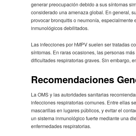
generar preocupación debido a sus síntomas simi
considerado una amenaza global. En general, s
provocar bronquitis o neumonía, especialmente 
inmunológicos debilitados.
Las infecciones por hMPV suelen ser tratadas co
síntomas. En raras ocasiones, las personas más 
dificultades respiratorias graves. Sin embargo, e
Recomendaciones Gene
La OMS y las autoridades sanitarias recomiendan
infecciones respiratorias comunes. Entre ellas s
mascarillas en lugares públicos, y evitar el co
un sistema inmunológico fuerte mediante una diet
enfermedades respiratorias.