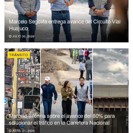
Marcelo Segovia entrega avance del Circuito Vial
Huajuco
JULIO 30, 2026
TRÁNSITO
Marcelo informa sobre el avance del 80% para
solucionar el tráfico en la Carretera Nacional
ABRIL 21, 2026