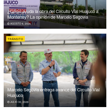
¿Cómo ayuda la obra del Circuito Vial Huajuco a
Monterrey? La opinión de Marcelo Segovia
AGOSTO 6, 2026
TRÁNSITO
Marcelo Segovia entrega avance del Circuito Vial
Huajuco
JULIO 30, 2026