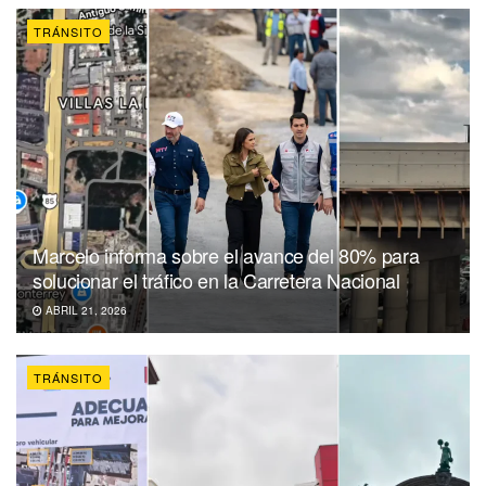
TRÁNSITO
Marcelo informa sobre el avance del 80% para
solucionar el tráfico en la Carretera Nacional
ABRIL 21, 2026
TRÁNSITO