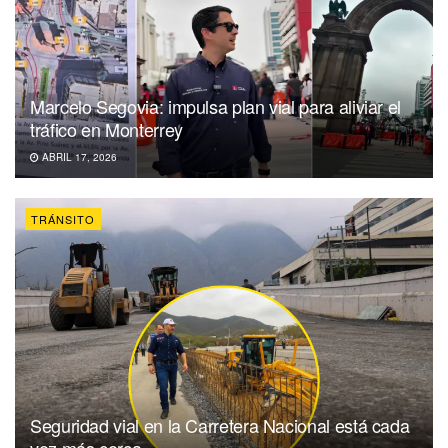
Marcelo Segovia: impulsa plan vial para aliviar el
tráfico en Monterrey
ABRIL 17, 2026
TRÁNSITO
Seguridad vial en la Carretera Nacional está cada
vez más cerca