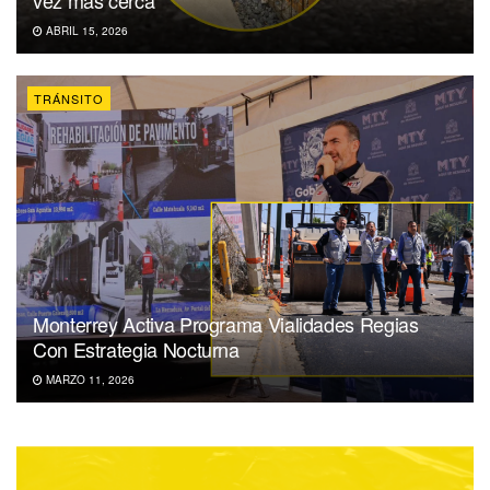
ABRIL 15, 2026
TRÁNSITO
Monterrey Activa Programa Vialidades Regias
Con Estrategia Nocturna
MARZO 11, 2026